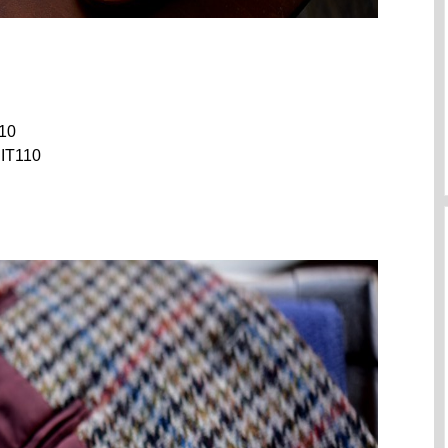
10
IT110