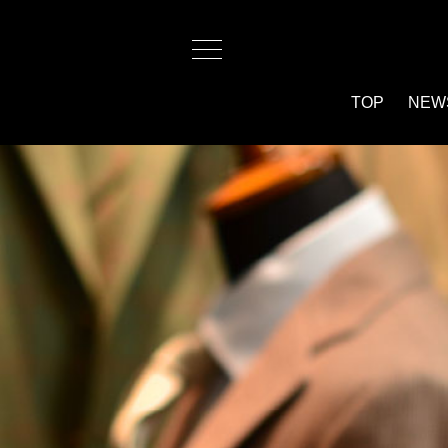
TOP
NEW