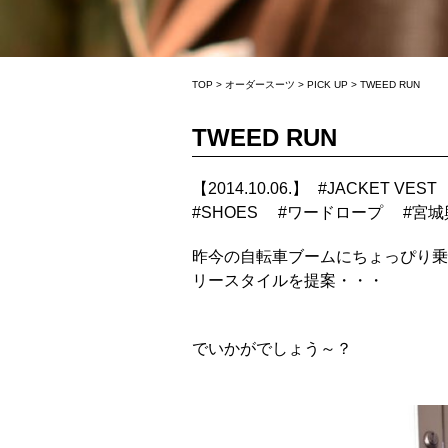
TOP
>
オーダースーツ
>
PICK UP
>
TWEED RUN
TWEED RUN
【2014.10.06.】
#
JACKET VEST
#
SHOES
#
ワードロープ
#
宮城
昨今の自転車ブームにちょっぴり乗っか
リースタイルを提案・・・
でいかがでしょう～？