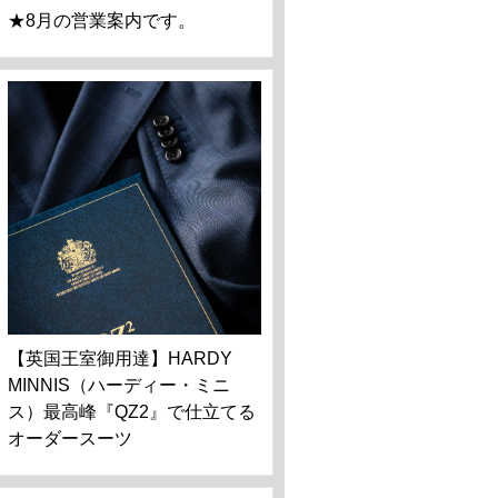
★8月の営業案内です。
【英国王室御用達】HARDY
MINNIS（ハーディー・ミニ
ス）最高峰『QZ2』で仕立てる
オーダースーツ