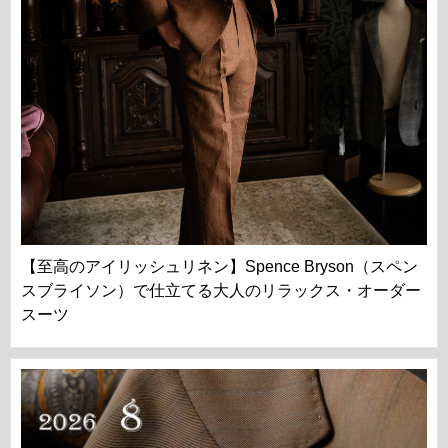
【至高のアイリッシュリネン】Spence Bryson（スペン
スブライソン）で仕立てる大人のリラックス・オーダー
スーツ