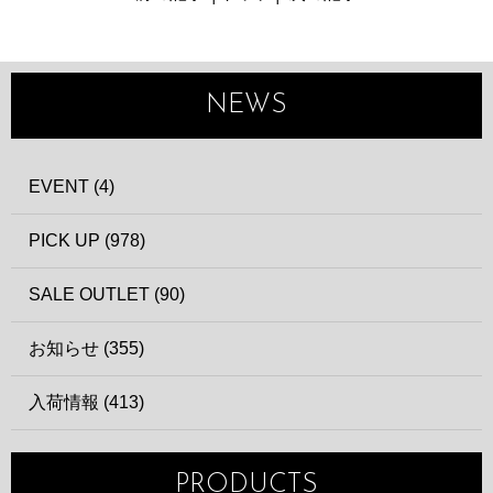
NEWS
EVENT (4)
PICK UP (978)
SALE OUTLET (90)
お知らせ (355)
入荷情報 (413)
PRODUCTS