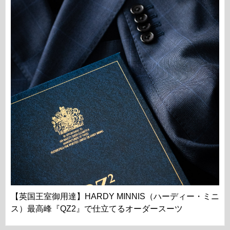
【英国王室御用達】HARDY MINNIS（ハーディー・ミニ
ス）最高峰『QZ2』で仕立てるオーダースーツ