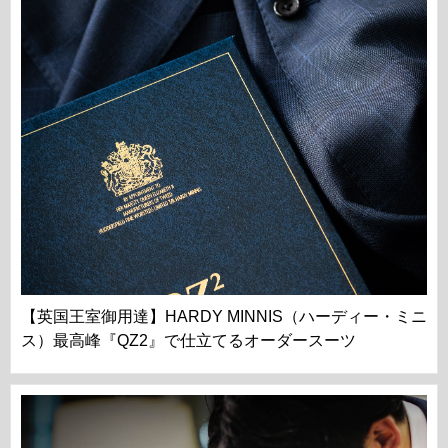
【英国王室御用達】HARDY MINNIS（ハーディー・ミニ
ス）最高峰『QZ2』で仕立てるオーダースーツ