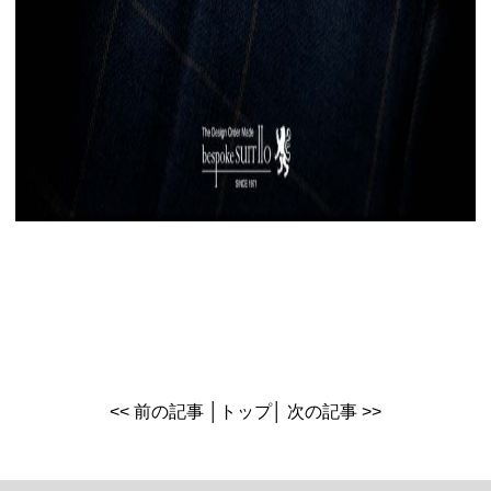
<< 前の記事
│
トップ
│
次の記事 >>