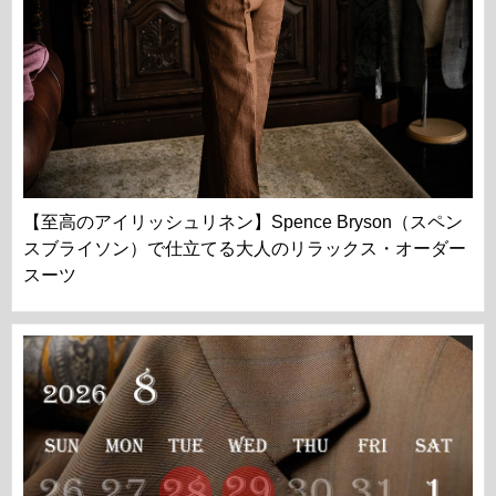
【至高のアイリッシュリネン】Spence Bryson（スペン
スブライソン）で仕立てる大人のリラックス・オーダー
スーツ