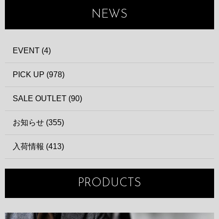
NEWS
EVENT (4)
PICK UP (978)
SALE OUTLET (90)
お知らせ (355)
入荷情報 (413)
PRODUCTS