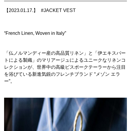
【2023.01.17.】
#
JACKET VEST
“French Linen, Woven in Italy”
「仏ノルマンディー産の高品質リネン」と「伊エキスパー
トによる製織」のマリアージュによるユニークなリネンコ
レクションが、世界中の高級ビスポークテーラーから注目
を浴びている新進気鋭のフレンチブランド “メゾン エラ
ー”。