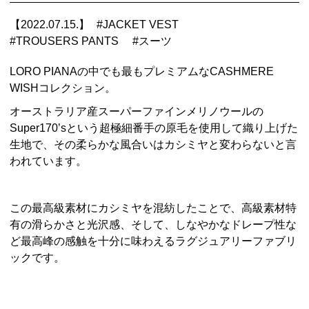
【2022.07.15.】
#
JACKET VEST
#
TROUSERS PANTS
#
スーツ
LORO PIANAの中でも最もプレミアムなCASHMERE
WISHコレクション。
オーストラリア産スーパーファインメリノウールの
Super170’sという超極細番手の原毛を使用して織り上げた
生地で、その柔らかな風合いはカシミヤと変わらないと言
われています。
この最高級素材にカシミヤを混紡したことで、高級素材特
有の滑らかさと光沢感、そして、しなやかなドレープ性な
ど最高峰の感触を十分に味わえるラグジュアリーファブリ
ックです。