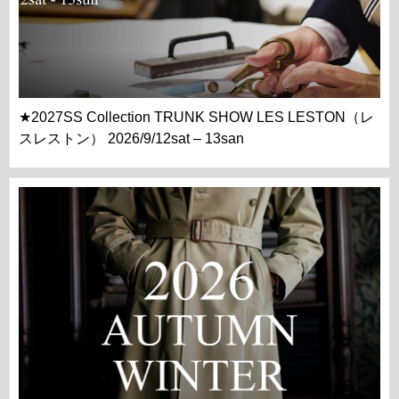
★2027SS Collection TRUNK SHOW LES LESTON（レ
スレストン） 2026/9/12sat – 13san