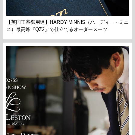
【英国王室御用達】HARDY MINNIS（ハーディー・ミニ
ス）最高峰『QZ2』で仕立てるオーダースーツ