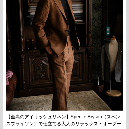
【至高のアイリッシュリネン】Spence Bryson（スペン
スブライソン）で仕立てる大人のリラックス・オーダー