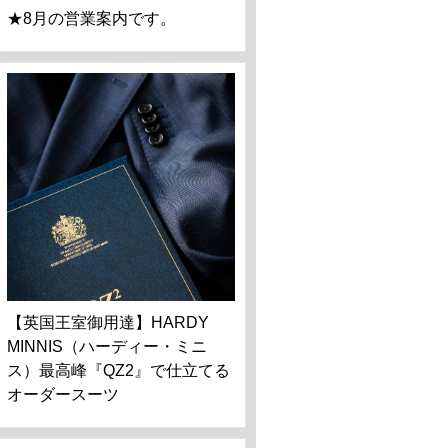
★8月の営業案内です。
【英国王室御用達】HARDY
MINNIS（ハーディー・ミニ
ス）最高峰『QZ2』で仕立てる
オーダースーツ