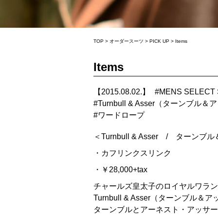
TOP
>
オーダースーツ
>
PICK UP
>
Items
Items
【2015.08.02.】
#
MENS SELECT
#
Turnbull & Asser（ターンブル
#
ワードロープ
＜Turnbull & Asser / ターン
・カフリンクスリンク
・￥28,000+tax
チャールズ皇太子のロイヤルワラン
Turnbull & Asser（ター
ターンブルとアーネスト・アッサー