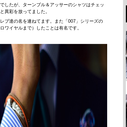
でしたが、ターンブル＆アッサーのシャツはチェッ
と異彩を放ってました。
レブ達の名を連ねてます。また「007」シリーズの
ロワイヤルまで）したことは有名です。