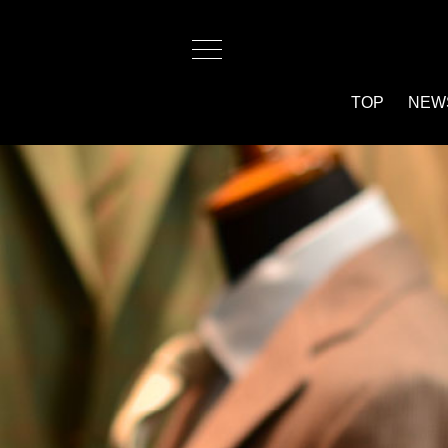
TOP
NEW