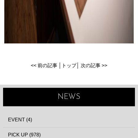
<< 前の記事
│
トップ
│
次の記事 >>
NEWS
EVENT (4)
PICK UP (978)