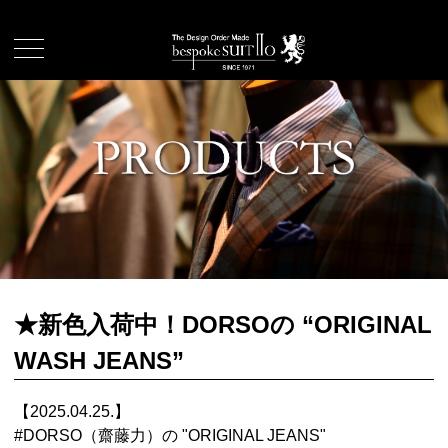
★新色入荷中！DORSOの “ORIGINAL
WASH JEANS”
【2025.04.25.】
#
DORSO（齋藤力）の "ORIGINAL JEANS"