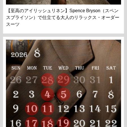
【至高のアイリッシュリネン】Spence Bryson（スペン
スブライソン）で仕立てる大人のリラックス・オーダー
スーツ