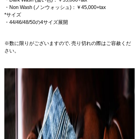
・Non Wash (ノンウォッシュ)：￥45,000+tax
*サイズ
・44/46/48/50の4サイズ展開
※数に限りがございますので. 売り切れの際はご容赦くだ
さい。