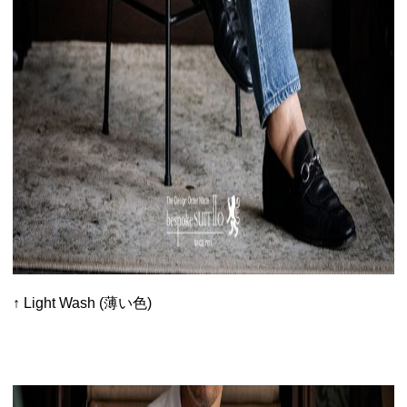
↑ Light Wash (薄い色)