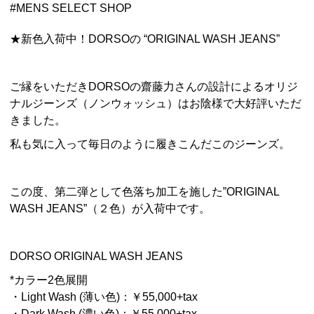
#
MENS SELECT SHOP
★新色入荷中！DORSOの “ORIGINAL WASH JEANS”
ご縁をいただきDORSOの齋藤力さんの設計によるオリジ
ナルジーンズ（ノンウォッシュ）はお陰様で大好評いただ
きました。
私も気に入って毎日のように履きこんだこのジーンズ。
この度、第二弾として色落ち加工を施した”ORIGINAL
WASH JEANS”（２色）が入荷中です。
DORSO ORIGINAL WASH JEANS
*カラー2色展開
・Light Wash (薄い色)：￥55,000+tax
・Dark Wash (濃い色)：￥55,000+tax