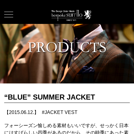
“BLUE” SUMMER JACKET
【2015.06.12.】
#
JACKET VEST
フォーシーズン愉しめる素材もいいですが、せっかく日本
にはすばらしい四季があるのだから、その時季にあった素