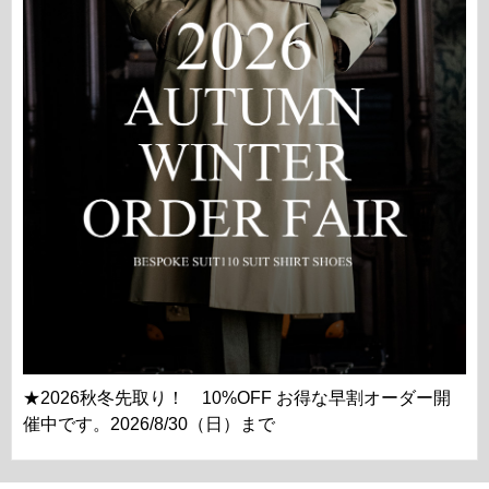
★2026秋冬先取り！ 10%OFF お得な早割オーダー開
催中です。2026/8/30（日）まで