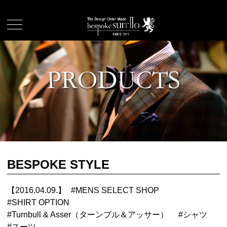
BESPOKE STYLE
【2016.04.09.】
#
MENS SELECT SHOP
#
SHIRT OPTION
#
Turnbull & Asser（ターンブル＆アッサー）
#
シャツ
#
スーツ