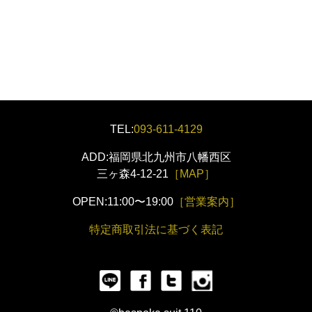
TEL:
093-611-4129
ADD:福岡県北九州市八幡西区
三ヶ森4-12-21
［MAP］
OPEN:11:00〜19:00
［営業案内］
特定商取引法に基づく表記