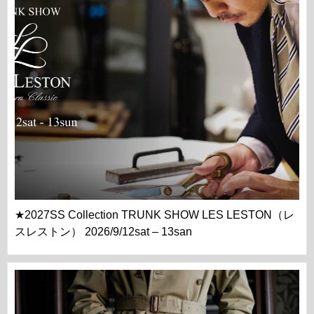
★2027SS Collection TRUNK SHOW LES LESTON（レ
スレストン） 2026/9/12sat – 13san