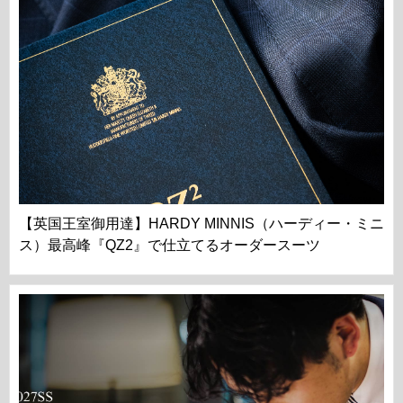
【英国王室御用達】HARDY MINNIS（ハーディー・ミニ
ス）最高峰『QZ2』で仕立てるオーダースーツ