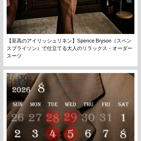
【至高のアイリッシュリネン】Spence Bryson（スペン
スブライソン）で仕立てる大人のリラックス・オーダー
スーツ