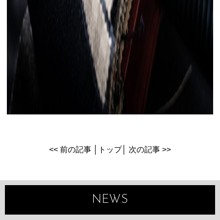
<< 前の記事
│
トップ
│
次の記事 >>
NEWS