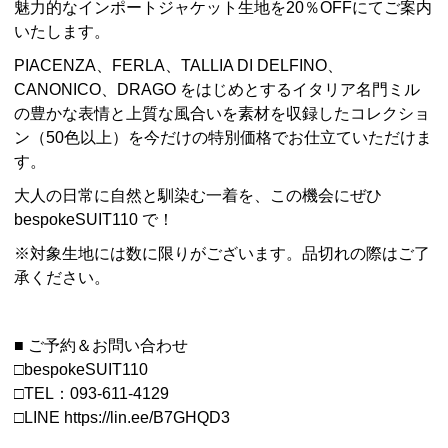
魅力的なインポートジャケット生地を20％OFFにてご案内
いたします。
PIACENZA、FERLA、TALLIA DI DELFINO、
CANONICO、DRAGO をはじめとするイタリア名門ミル
の豊かな表情と上質な風合いを素材を収録したコレクショ
ン（50色以上）を今だけの特別価格でお仕立ていただけま
す。
大人の日常に自然と馴染む一着を、この機会にぜひ
bespokeSUIT110 で！
※対象生地には数に限りがございます。品切れの際はご了
承ください。
■ ご予約＆お問い合わせ
□bespokeSUIT110
□TEL：093-611-4129
□
LINE https://lin.ee/B7GHQD3