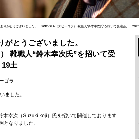
りがとうございました。 SPIGOLA（スピーゴラ） 靴職人“鈴木幸次氏”を招いて受注会。 2024/1
ありがとうございました。
ラ） 靴職人“鈴木幸次氏”を招いて受
・19土
ーゴラ
いました。
鈴木幸次（Suzuki koji）氏を招いて開催しております
の恒例となりました。
！