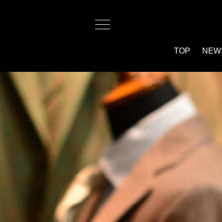
TOP
NEW