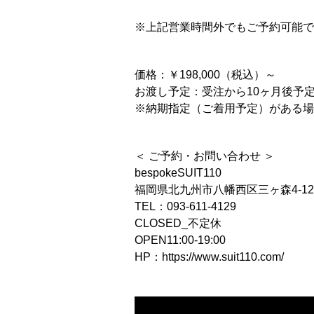
※上記営業時間外でもご予約可能で
価格：￥198,000（税込）～
お渡し予定：受注から10ヶ月後予
※納期指定（ご着用予定）がある場
＜ ご予約・お問い合わせ ＞
bespokeSUIT110
福岡県北九州市八幡西区三ヶ森4-12-
TEL：093-611-4129
CLOSED_不定休
OPEN11:00-19:00
HP：https://www.suit110.com/