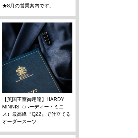
★8月の営業案内です。
【英国王室御用達】HARDY
MINNIS（ハーディー・ミニ
ス）最高峰『QZ2』で仕立てる
オーダースーツ