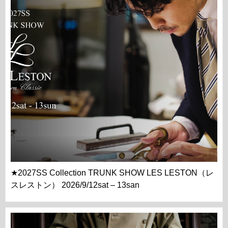
★2027SS Collection TRUNK SHOW LES LESTON（レ
スレストン） 2026/9/12sat – 13san