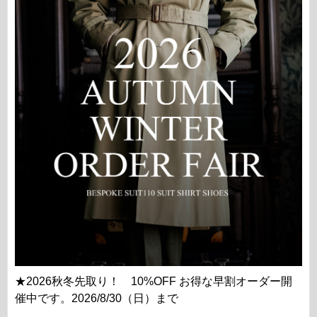
★2026秋冬先取り！ 10%OFF お得な早割オーダー開
催中です。2026/8/30（日）まで