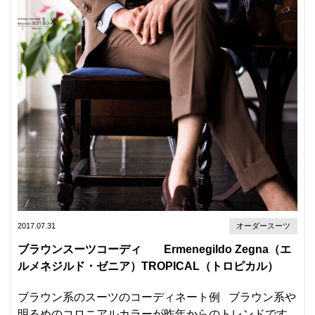
2017.07.31
オーダースーツ
ブラウンスーツコーディ Ermenegildo Zegna（エ
ルメネジルド・ゼニア）TROPICAL（トロピカル）
ブラウン系のスーツのコーディネート例 ブラウン系や
明るめのコロニアルカラーが昨年からのトレンドです