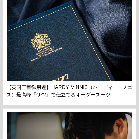
【英国王室御用達】HARDY MINNIS（ハーディー・ミニ
ス）最高峰『QZ2』で仕立てるオーダースーツ