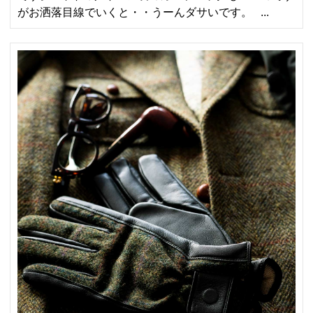
がお洒落目線でいくと・・うーんダサいです。 ...