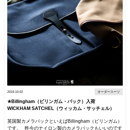
2019.10.02
オーダースーツ
★Billingham（ビリンガム・バック）入荷
WICKHAM SATCHEL（ウィッカム・サッチェル）
英国製カメラバックといえばBillingham（ビリンガム）
です。 昨今のナイロン製のカメラバックもいいのです