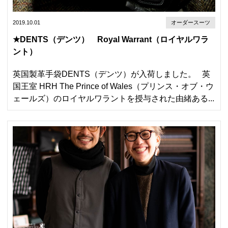
2019.10.01
オーダースーツ
★DENTS（デンツ） Royal Warrant（ロイヤルワラ
ント）
英国製革手袋DENTS（デンツ）が入荷しました。 英
国王室 HRH The Prince of Wales（プリンス・オブ・ウ
ェールズ）のロイヤルワラントを授与された由緒ある...