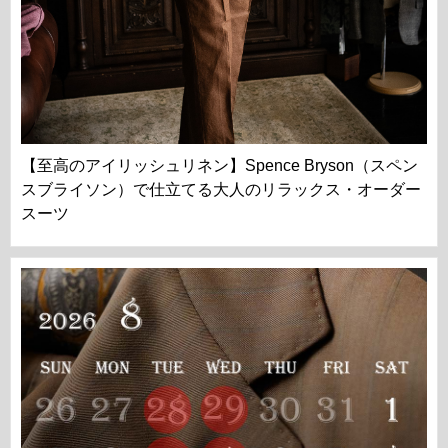
【至高のアイリッシュリネン】Spence Bryson（スペン
スブライソン）で仕立てる大人のリラックス・オーダー
スーツ