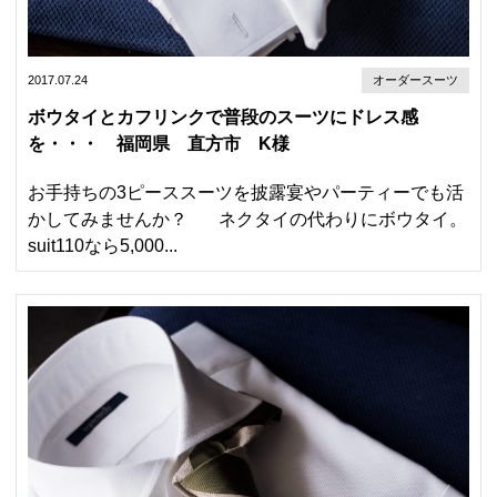
2017.07.24
オーダースーツ
ボウタイとカフリンクで普段のスーツにドレス感
を・・・ 福岡県 直方市 K様
お手持ちの3ピーススーツを披露宴やパーティーでも活
かしてみませんか？ ネクタイの代わりにボウタイ。
suit110なら5,000...