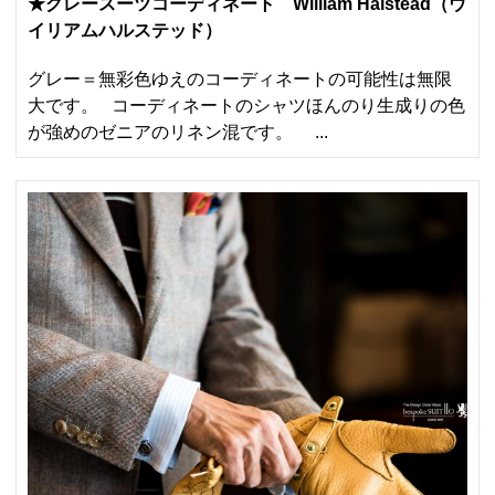
★グレースーツコーディネート William Halstead（ウ
イリアムハルステッド）
グレー＝無彩色ゆえのコーディネートの可能性は無限
大です。 コーディネートのシャツほんのり生成りの色
が強めのゼニアのリネン混です。 ...