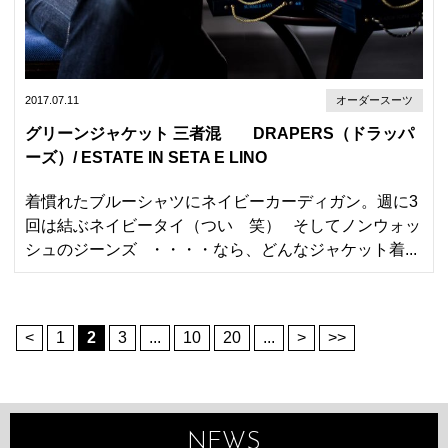
2017.07.11
オーダースーツ
グリーンジャケット 三者混 DRAPERS（ドラッパ
ーズ）/ ESTATE IN SETA E LINO
着慣れたブルーシャツにネイビーカーディガン。週に3
回は結ぶネイビータイ（つい 笑） そしてノンウォッ
シュのジーンズ ・・・・なら、どんなジャケット着...
<
1
2
3
...
10
20
...
>
>>
NEWS