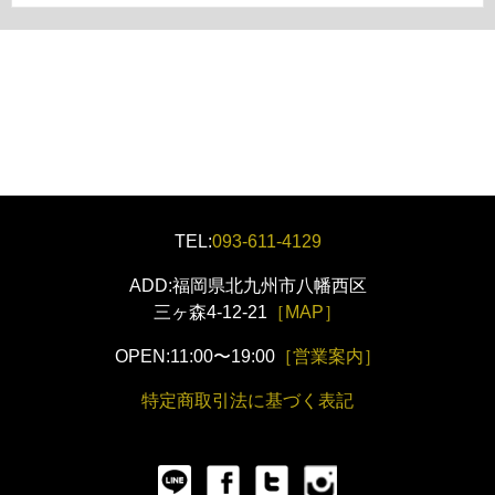
TEL:
093-611-4129
ADD:福岡県北九州市八幡西区
三ヶ森4-12-21
［MAP］
OPEN:11:00〜19:00
［営業案内］
特定商取引法に基づく表記