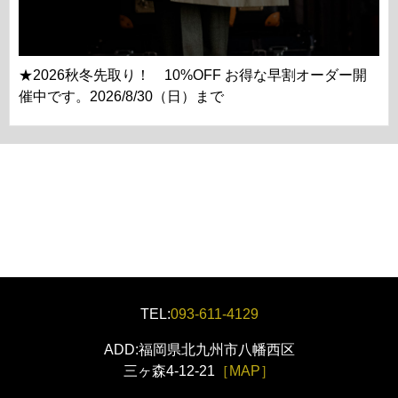
★2026秋冬先取り！ 10%OFF お得な早割オーダー開
催中です。2026/8/30（日）まで
TEL:
093-611-4129
ADD:福岡県北九州市八幡西区
三ヶ森4-12-21
［MAP］