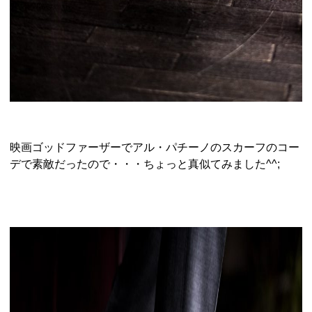
映画ゴッドファーザーでアル・パチーノのスカーフのコー
デで素敵だったので・・・ちょっと真似てみました^^;