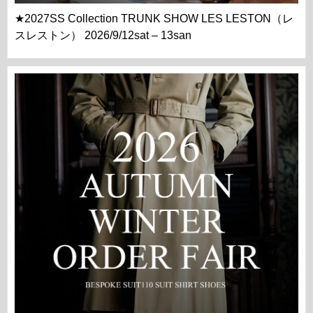
★2027SS Collection TRUNK SHOW LES LESTON（レ
スレストン） 2026/9/12sat – 13san