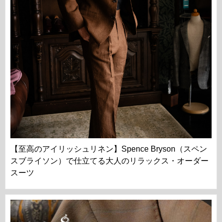
【至高のアイリッシュリネン】Spence Bryson（スペン
スブライソン）で仕立てる大人のリラックス・オーダー
スーツ