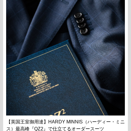
【英国王室御用達】HARDY MINNIS（ハーディー・ミニ
ス）最高峰『QZ2』で仕立てるオーダースーツ