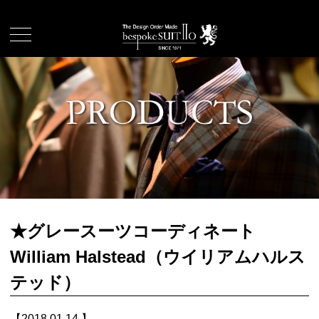
★グレースーツコーディネート
William Halstead（ウイリアムハルス
テッド）
【2018.01.14.】