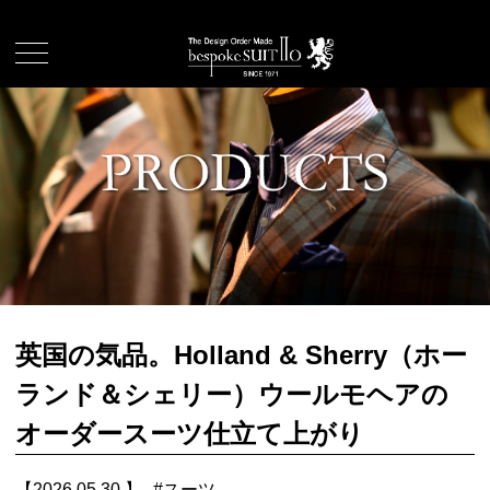
英国の気品。Holland & Sherry（ホー
ランド＆シェリー）ウールモヘアの
オーダースーツ仕立て上がり
【2026.05.30.】
#
スーツ