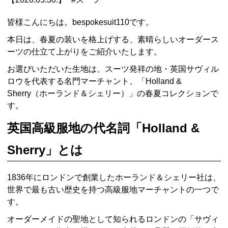
皆様こんにちは。bespokesuit110です。
本日は、春夏の装いを格上げする、素晴らしいオーダース
ーツの仕立て上がりをご紹介いたします。
お選びいただいた生地は、スーツ発祥の地・英国サヴィル
ロウを代表する名門マーチャント、「Holland &
Sherry（ホーランド＆シェリー）」の春夏コレクションで
す。
英国高級服地の代名詞「Holland &
Sherry」とは
1836年にロンドンで創業したホーランド＆シェリー社は、
世界で最も古い歴史を持つ高級服地マーチャントの一つで
す。
オーダーメイドの聖地として知られるロンドンの「サヴィ