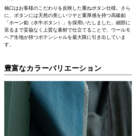
袖口はお客様のこだわりを反映した重ねボタン仕様。さら
に、ボタンには天然の美しいツヤと重厚感を持つ高級釦
「ホーン釦（水牛ボタン）」を採用いたしました。細部に
至るまで妥協なく上質な素材で仕立てることで、ウールモ
ヘア生地が持つポテンシャルを最大限に引き出していま
す。
豊富なカラーバリエーション