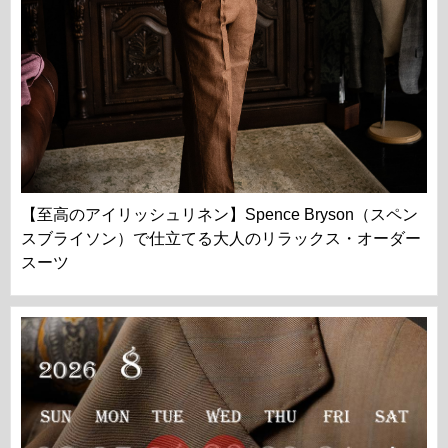
【至高のアイリッシュリネン】Spence Bryson（スペン
スブライソン）で仕立てる大人のリラックス・オーダー
スーツ