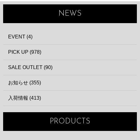
NEWS
EVENT (4)
PICK UP (978)
SALE OUTLET (90)
お知らせ (355)
入荷情報 (413)
PRODUCTS