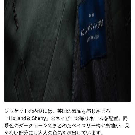
ジャケットの内側には、英国の気品を感じさせる
「Holland & Sherry」のネイビーの織りネームを配置。同
系色のダークトーンでまとめたペイズリー柄の裏地が、見
えない部分にも大人の色気を演出しています。