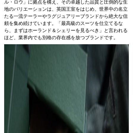
ル・ロウ」に拠点を構え、その卓越した品質と圧倒的な生
地のバリエーションは、英国王室をはじめ、世界中の名立
たる一流テーラーやラグジュアリーブランドから絶大な信
頼を集め続けています。「最高級のスーツを仕立てるな
ら、まずはホーランド＆シェリーを見るべき」と言われる
ほど、業界内でも別格の存在感を放つブランドです。