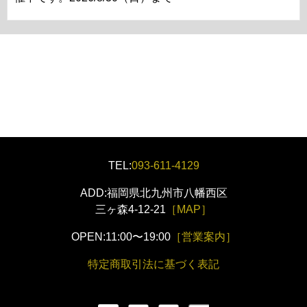
TEL:
093-611-4129
ADD:福岡県北九州市八幡西区
三ヶ森4-12-21
［MAP］
OPEN:11:00〜19:00
［営業案内］
特定商取引法に基づく表記