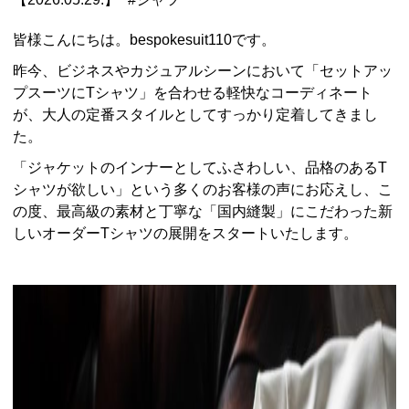
皆様こんにちは。bespokesuit110です。
昨今、ビジネスやカジュアルシーンにおいて「セットアッ
プスーツにTシャツ」を合わせる軽快なコーディネート
が、大人の定番スタイルとしてすっかり定着してきまし
た。
「ジャケットのインナーとしてふさわしい、品格のあるT
シャツが欲しい」という多くのお客様の声にお応えし、こ
の度、最高級の素材と丁寧な「国内縫製」にこだわった新
しいオーダーTシャツの展開をスタートいたします。