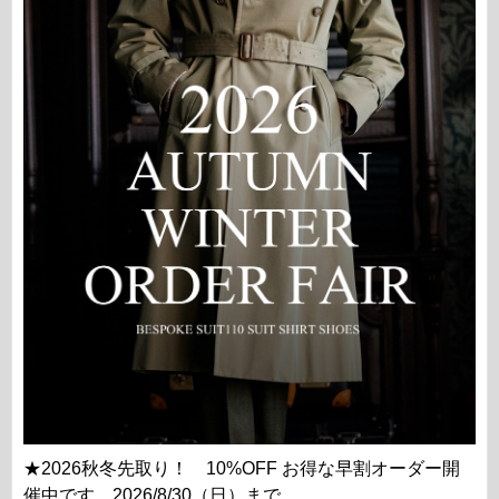
★2026秋冬先取り！ 10%OFF お得な早割オーダー開
催中です。2026/8/30（日）まで