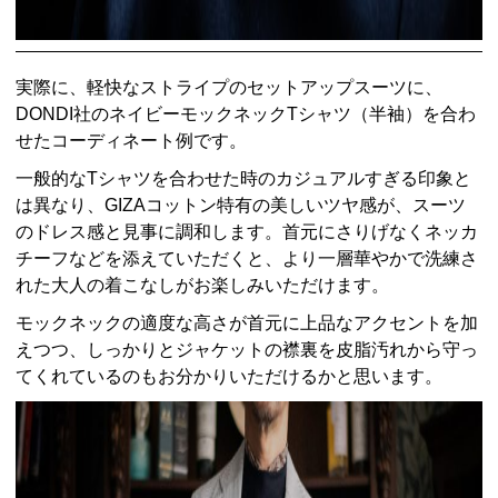
実際に、軽快なストライプのセットアップスーツに、
DONDI社のネイビーモックネックTシャツ（半袖）を合わ
せたコーディネート例です。
一般的なTシャツを合わせた時のカジュアルすぎる印象と
は異なり、GIZAコットン特有の美しいツヤ感が、スーツ
のドレス感と見事に調和します。首元にさりげなくネッカ
チーフなどを添えていただくと、より一層華やかで洗練さ
れた大人の着こなしがお楽しみいただけます。
モックネックの適度な高さが首元に上品なアクセントを加
えつつ、しっかりとジャケットの襟裏を皮脂汚れから守っ
てくれているのもお分かりいただけるかと思います。