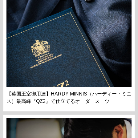
【英国王室御用達】HARDY MINNIS（ハーディー・ミニ
ス）最高峰『QZ2』で仕立てるオーダースーツ