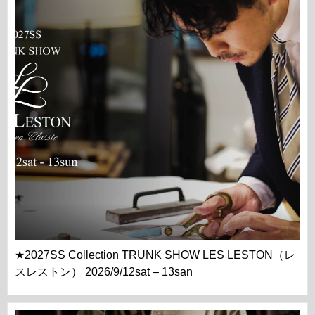
★2027SS Collection TRUNK SHOW LES LESTON（レ
スレストン） 2026/9/12sat – 13san