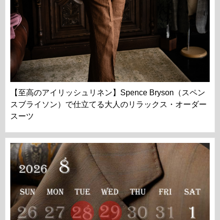
【至高のアイリッシュリネン】Spence Bryson（スペン
スブライソン）で仕立てる大人のリラックス・オーダー
スーツ