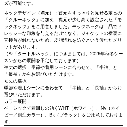
ズが可能です。
ネックデザイン（襟元）：首元をすっきりと見せる定番の
「クルーネック」に加え、襟元が少し高く設定された「モ
ックネック」をご用意しました。モックネックは上品でド
レッシーな印象を与えるだけでなく、ジャケットの襟裏に
直接首が触れないため、皮脂汚れを防ぐという優れたメリ
ットがあります。
（※「タートルネック」につきましては、2026年秋冬シー
ズンからの展開を予定しております）
袖丈の選択：季節や着用シーンに合わせて、「半袖」と
「長袖」からお選びいただけます。
袖丈の選択：
季節や着用シーンに合わせて、「半袖」と「長袖」からお
選びいただけます。
カラー展開：
ベーシックで着回しの効くWHT（ホワイト）、Nv（ネイ
ビー／別注カラー）、Bk（ブラック）をご用意しておりま
す。