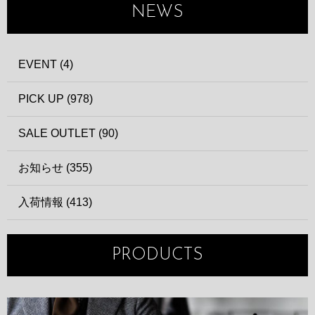
NEWS
EVENT (4)
PICK UP (978)
SALE OUTLET (90)
お知らせ (355)
入荷情報 (413)
PRODUCTS