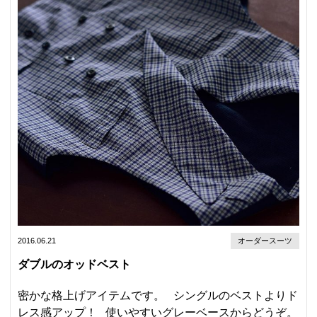
2016.06.21
オーダースーツ
ダブルのオッドベスト
密かな格上げアイテムです。 シングルのベストよりド
レス感アップ！ 使いやすいグレーベースからどうぞ。