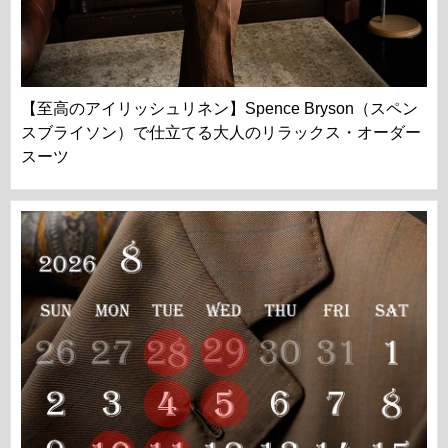
【至高のアイリッシュリネン】Spence Bryson（スペン
スブライソン）で仕立てる大人のリラックス・オーダー
スーツ