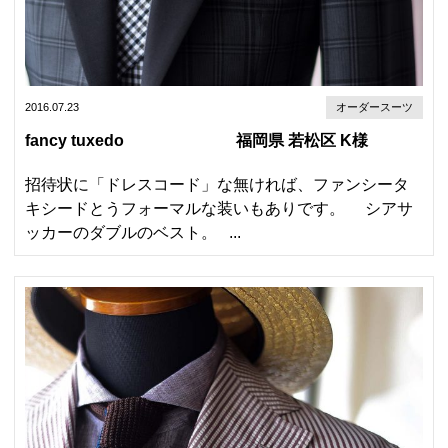
2016.07.23
オーダースーツ
fancy tuxedo 福岡県 若松区 K様
招待状に「ドレスコード」な無ければ、ファンシータ
キシードとうフォーマルな装いもありです。 シアサ
ッカーのダブルのベスト。 ...