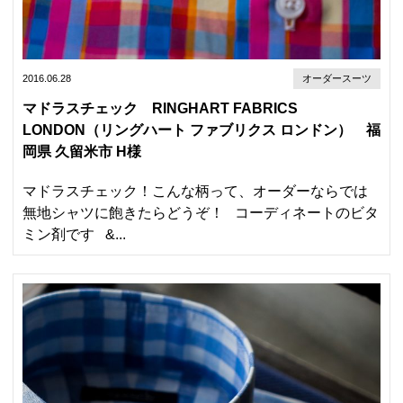
2016.06.28
オーダースーツ
マドラスチェック RINGHART FABRICS
LONDON（リングハート ファブリクス ロンドン） 福
岡県 久留米市 H様
マドラスチェック！こんな柄って、オーダーならでは
無地シャツに飽きたらどうぞ！ コーディネートのビタ
ミン剤です &...