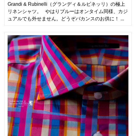
Grandi & Rubinelli（グランディ＆ルビネッリ）の極上
リネンシャツ。 やはりブルーはオンタイム同様、カジ
ュアルでも外せません。どうぞバカンスのお供に！ ...