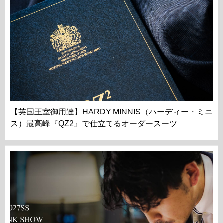
【英国王室御用達】HARDY MINNIS（ハーディー・ミニ
ス）最高峰『QZ2』で仕立てるオーダースーツ