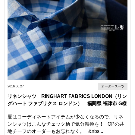
2016.06.27
オーダースーツ
リネンシャツ RINGHART FABRICS LONDON（リン
グハート ファブリクス ロンドン） 福岡県 福津市 G様
夏はコーディネートアイテムが少なくなるので、リネ
ンシャツはこんなチェック柄で気分転換を！ OPの共
地チーフのオーダーもお忘れなく。 &nbs...