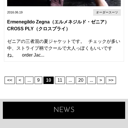
2016.06.19
オーダースーツ
Ermenegildo Zegna（エルメネジルド・ゼニア）
CROSS PLY（クロスプライ）
ゼニアの三者混の夏ジャケットです。 チェックが多い
中、ストライプ柄でクールで大人っぽくもいいです
ね。 order Jac...
<<
<
...
9
10
11
...
20
...
>
>>
NEWS