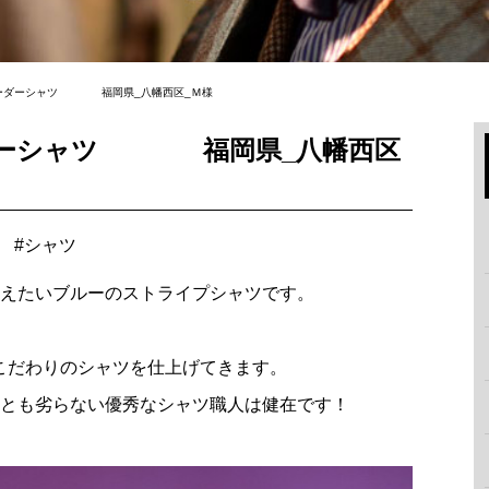
ON オーダーシャツ 福岡県_八幡西区_Ｍ様
 オーダーシャツ 福岡県_八幡西区
#
シャツ
えたいブルーのストライプシャツです。
にこだわりのシャツを仕上げてきます。
とも劣らない優秀なシャツ職人は健在です！