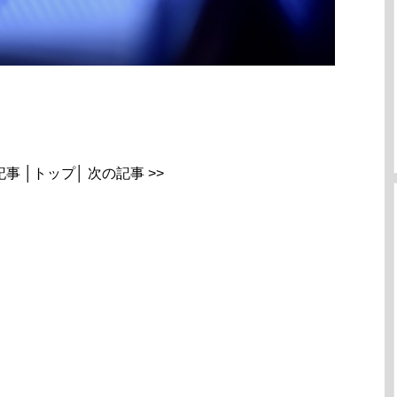
記事
│
トップ
│
次の記事 >>