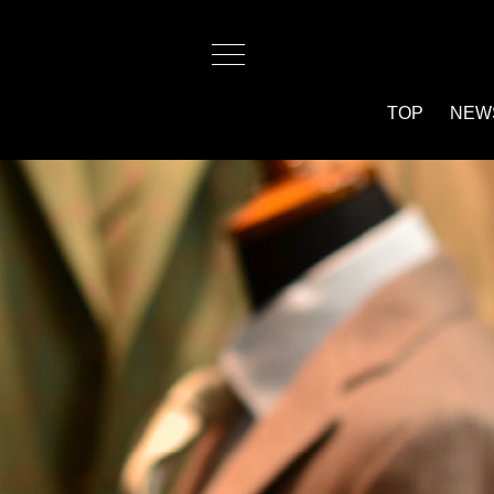
TOP
NEW