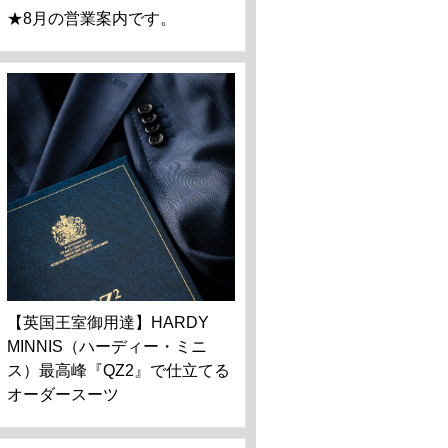
★8月の営業案内です。
【英国王室御用達】HARDY
MINNIS（ハーディー・ミニ
ス）最高峰『QZ2』で仕立てる
オーダースーツ