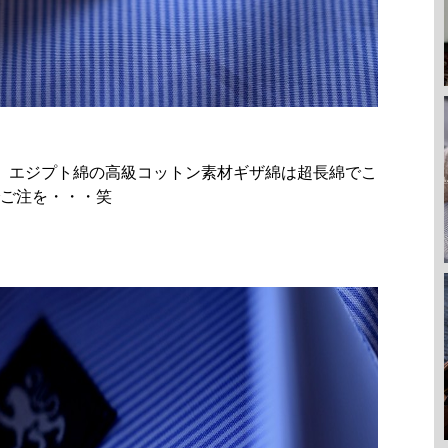
トン）エジプト綿の高級コットン素材ギザ綿は超長綿でこ
ご注を・・・笑