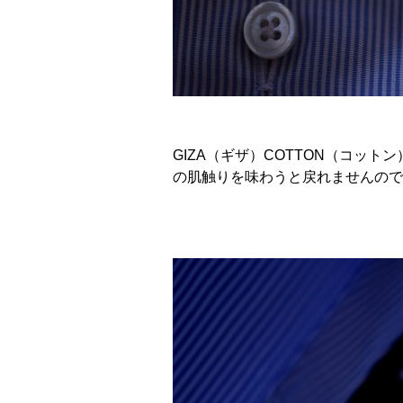
GIZA（ギザ）COTTON（コッ
の肌触りを味わうと戻れませんので