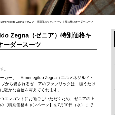
】Ermenegildo Zegna（ゼニア）特別価格キャンペーン｜夏の極上オーダースーツ
gildo Zegna（ゼニア）特別価格キ
オーダースーツ
です。
、「Ermenegildo Zegna（エルメネジルド・
ィブから愛されるゼニアのファブリックは、纏うだけ
に確かな自信を与えてくれます。
つエレガントにお過ごしいただくため、ゼニアの上
の【特別価格キャンペーン】
を7月10日（水）まで