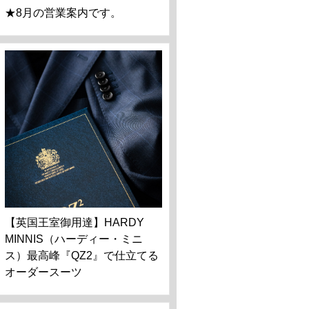
★8月の営業案内です。
【英国王室御用達】HARDY
MINNIS（ハーディー・ミニ
ス）最高峰『QZ2』で仕立てる
オーダースーツ