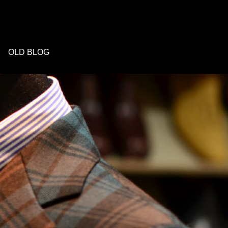
OLD BLOG