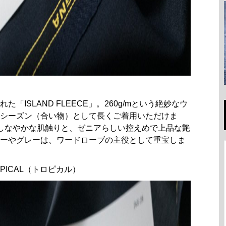
ISLAND FLEECE」。260g/mという絶妙なウ
シーズン（合い物）として長くご着用いただけま
のしなやかな肌触りと、ゼニアらしい控えめで上品な艶
ーやグレーは、ワードローブの主役として重宝しま
PICAL（トロピカル）