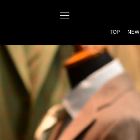
TOP
NEW