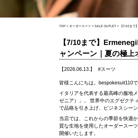
TOP
>
オーダースーツ
>
SALE OUTLET
>
【7/10まで
【7/10まで】Ermene
ャンペーン｜夏の極上
【2026.06.13.】
#
スーツ
皆様こんにちは。bespokesuit110
イタリアを代表する最高峰の服地メーカー
ゼニア）」。 世界中のエグゼクテ
で品格を引き上げ、ビジネスシーン
当店では、これからの季節を快適か
質な生地を使用したオーダースーツ
開催いたします。