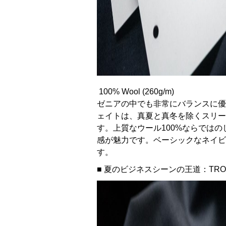
100% Wool (260g/m)
ゼニアの中でも非常にバランスに優れた「
ェイトは、真夏と真冬を除くスリー
す。上質なウール100%ならでは
感が魅力です。ベーシックなネイビ
す。
■ 夏のビジネスシーンの王道：TRO