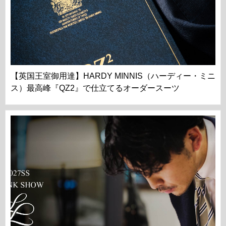
【英国王室御用達】HARDY MINNIS（ハーディー・ミニ
ス）最高峰『QZ2』で仕立てるオーダースーツ