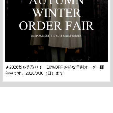
★2026秋冬先取り！ 10%OFF お得な早割オーダー開
催中です。2026/8/30（日）まで