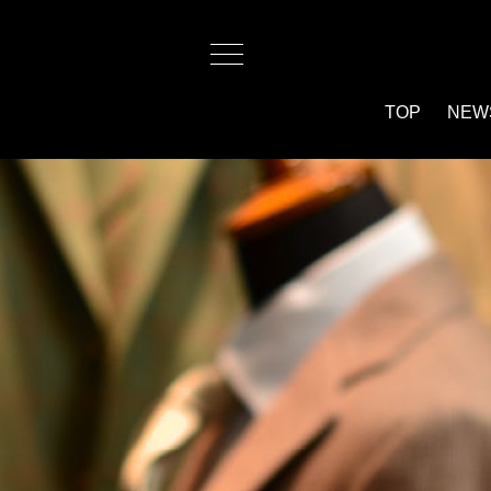
TOP
NEW