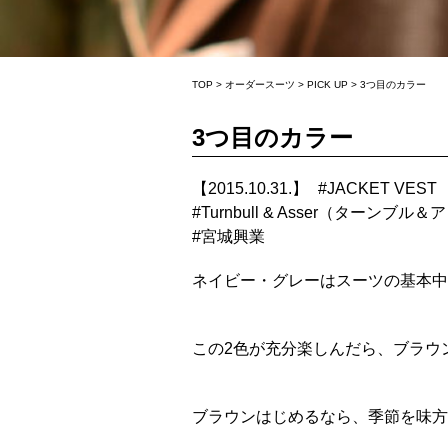
TOP
>
オーダースーツ
>
PICK UP
>
3つ目のカラー
3つ目のカラー
【2015.10.31.】
#
JACKET VEST
#
Turnbull & Asser（ターンブル
#
宮城興業
ネイビー・グレーはスーツの基本中
この2色が充分楽しんだら、ブラウン
ブラウンはじめるなら、季節を味方