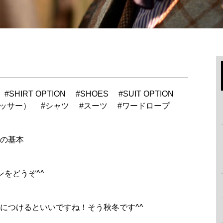
#
SHIRT OPTION
#
SHOES
#
SUIT OPTION
＆アッサー）
#
シャツ
#
スーツ
#
ワードロープ
の基本
をどうぞ^^
につけるといいですね！そう秋冬です^^