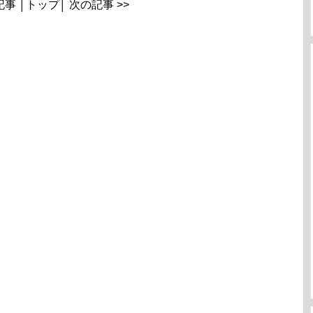
記事
│
トップ
│
次の記事 >>