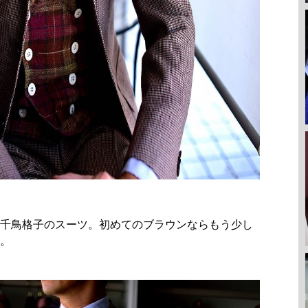
千鳥格子のスーツ。初めてのブラウンならもう少し
。