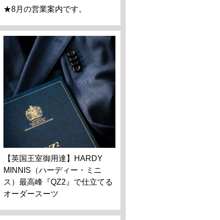
★8月の営業案内です。
【英国王室御用達】HARDY
MINNIS（ハーディー・ミニ
ス）最高峰『QZ2』で仕立てる
オーダースーツ