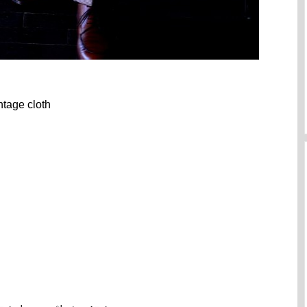
tage cloth