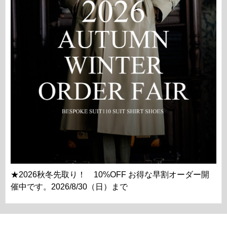
★2026秋冬先取り！ 10%OFF お得な早割オーダー開
催中です。2026/8/30（日）まで