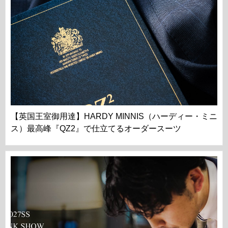
【英国王室御用達】HARDY MINNIS（ハーディー・ミニ
ス）最高峰『QZ2』で仕立てるオーダースーツ