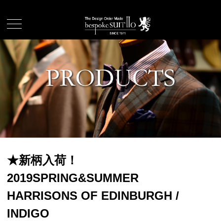
★新柄入荷！
2019SPRING&SUMMER
HARRISONS OF EDINBURGH /
INDIGO