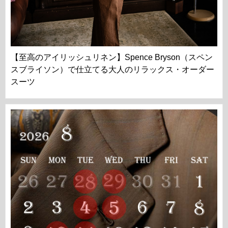
【至高のアイリッシュリネン】Spence Bryson（スペン
スブライソン）で仕立てる大人のリラックス・オーダー
スーツ