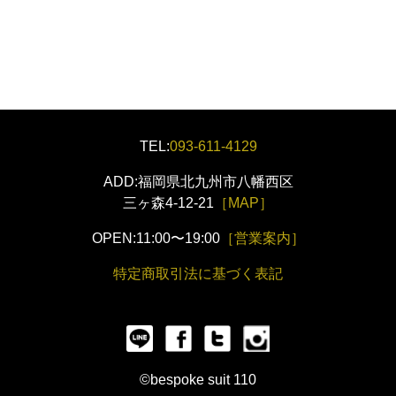
TEL:
093-611-4129
ADD:福岡県北九州市八幡西区
三ヶ森4-12-21
［MAP］
OPEN:11:00〜19:00
［営業案内］
特定商取引法に基づく表記
©bespoke suit 110