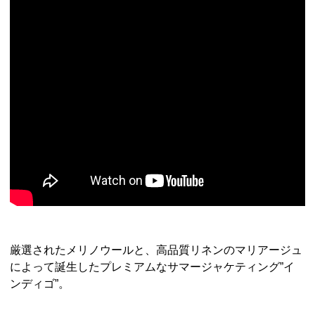
厳選されたメリノウールと、高品質リネンのマリアージュ
によって誕生したプレミアムなサマージャケティング”イ
ンディゴ”。