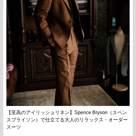
【至高のアイリッシュリネン】Spence Bryson（スペン
スブライソン）で仕立てる大人のリラックス・オーダー
スーツ