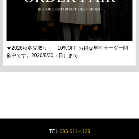
★2026秋冬先取り！ 10%OFF お得な早割オーダー開
催中です。2026/8/30（日）まで
TEL:
093-611-4129