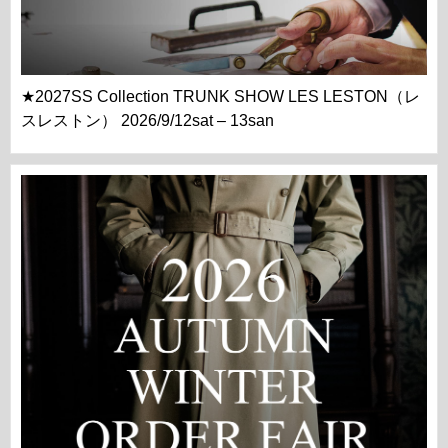
★2027SS Collection TRUNK SHOW LES LESTON（レ
スレストン） 2026/9/12sat – 13san