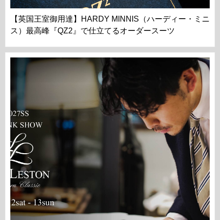
【英国王室御用達】HARDY MINNIS（ハーディー・ミニ
ス）最高峰『QZ2』で仕立てるオーダースーツ