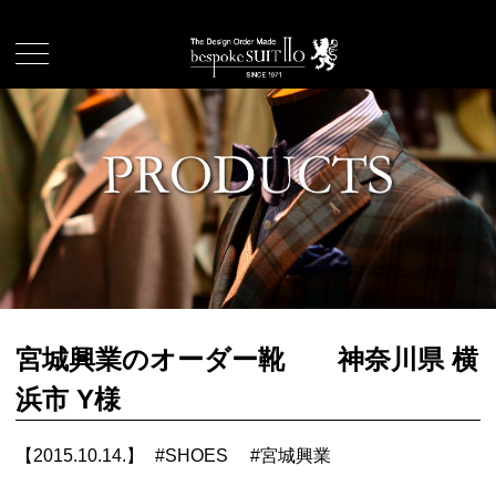
宮城興業のオーダー靴 神奈川県 横
浜市 Y様
【2015.10.14.】
#
SHOES
#
宮城興業