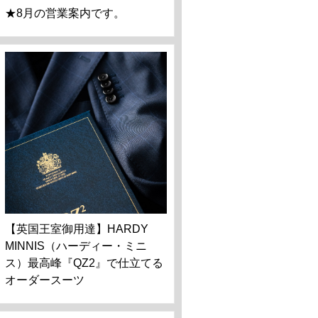
★8月の営業案内です。
【英国王室御用達】HARDY
MINNIS（ハーディー・ミニ
ス）最高峰『QZ2』で仕立てる
オーダースーツ