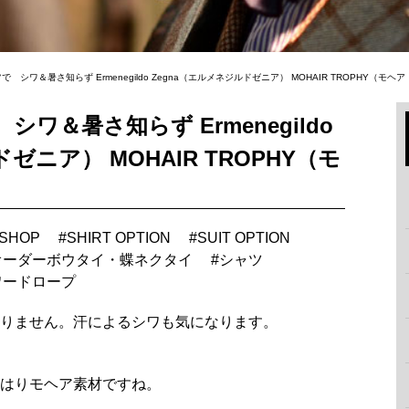
 シワ＆暑さ知らず Ermenegildo Zegna（エルメネジルドゼニア） MOHAIR TROPHY（モヘ
ワ＆暑さ知らず Ermenegildo
ゼニア） MOHAIR TROPHY（モ
 SHOP
#
SHIRT OPTION
#
SUIT OPTION
オーダーボウタイ・蝶ネクタイ
#
シャツ
ワードロープ
りません。汗によるシワも気になります。
はりモヘア素材ですね。