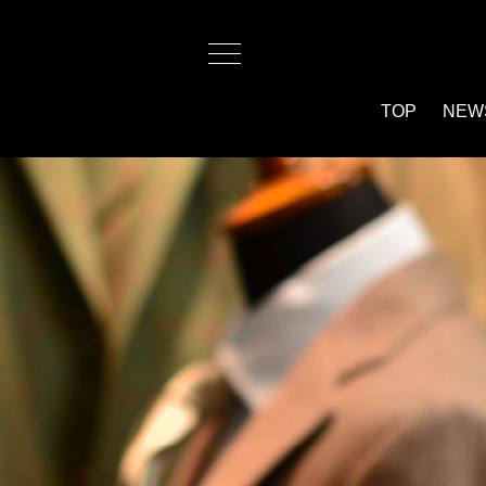
TOP
NEW