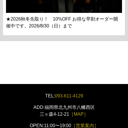
★2026秋冬先取り！ 10%OFF お得な早割オーダー開
催中です。2026/8/30（日）まで
TEL:
093-611-4129
ADD:福岡県北九州市八幡西区
三ヶ森4-12-21
［MAP］
OPEN:11:00〜19:00
［営業案内］