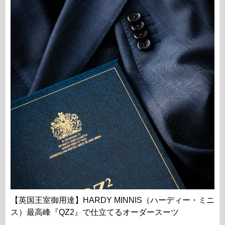
【英国王室御用達】HARDY MINNIS（ハーディー・ミニ
ス）最高峰『QZ2』で仕立てるオーダースーツ