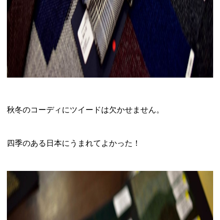
秋冬のコーディにツイードは欠かせません。
四季のある日本にうまれてよかった！