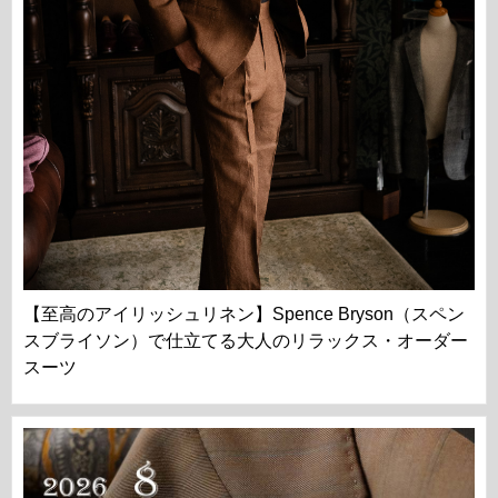
【至高のアイリッシュリネン】Spence Bryson（スペン
スブライソン）で仕立てる大人のリラックス・オーダー
スーツ