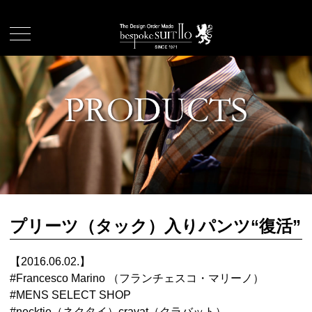
プリーツ（タック）入りパンツ“復活”
【2016.06.02.】
#
Francesco Marino （フランチェスコ・マリーノ）
#
MENS SELECT SHOP
#
necktie（ネクタイ）cravat（クラバット）