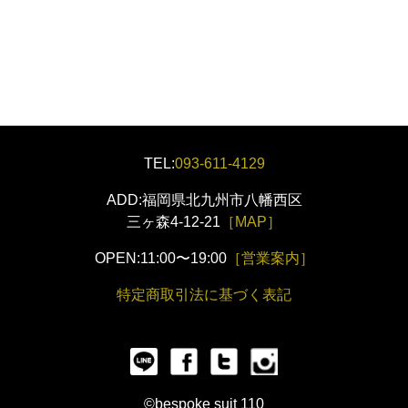
TEL:
093-611-4129
ADD:福岡県北九州市八幡西区
三ヶ森4-12-21
［MAP］
OPEN:11:00〜19:00
［営業案内］
特定商取引法に基づく表記
©bespoke suit 110