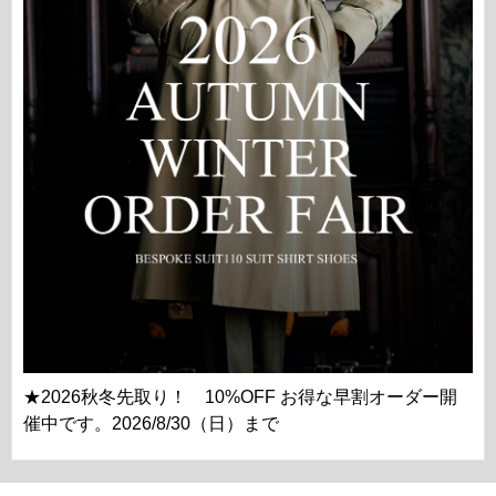
★2026秋冬先取り！ 10%OFF お得な早割オーダー開
催中です。2026/8/30（日）まで