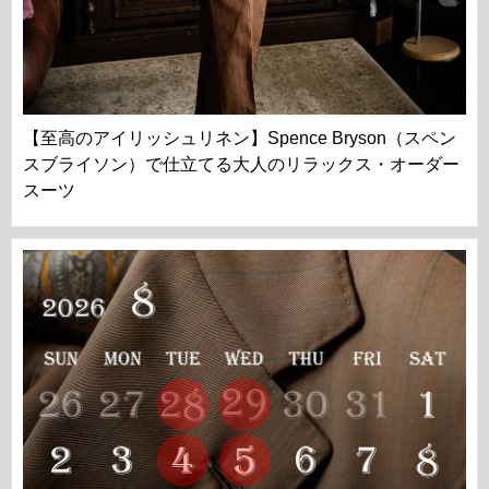
【至高のアイリッシュリネン】Spence Bryson（スペン
スブライソン）で仕立てる大人のリラックス・オーダー
スーツ