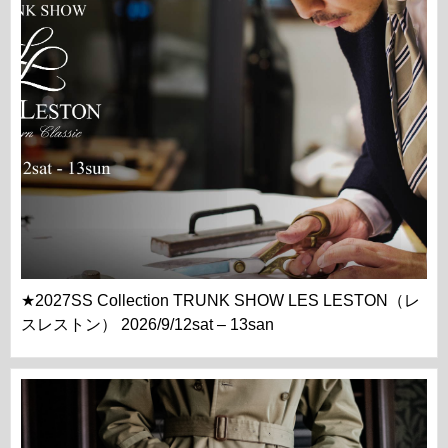
★2027SS Collection TRUNK SHOW LES LESTON（レ
スレストン） 2026/9/12sat – 13san