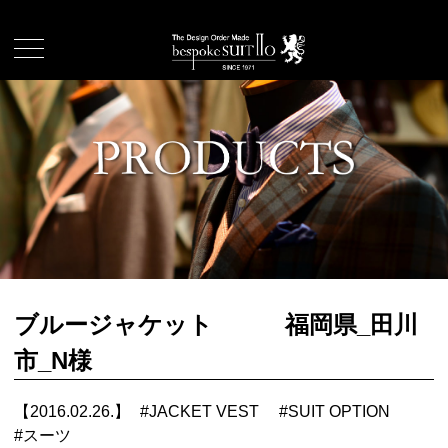
ブルージャケット 福岡県_田川
市_N様
【2016.02.26.】
#
JACKET VEST
#
SUIT OPTION
#
スーツ