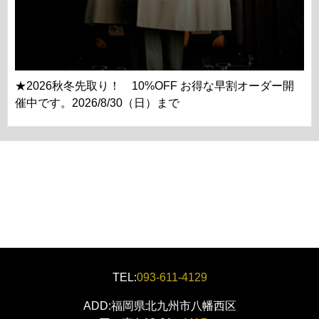
★2026秋冬先取り！ 10%OFF お得な早割オーダー開
催中です。2026/8/30（日）まで
TEL:
093-611-4129
ADD:福岡県北九州市八幡西区