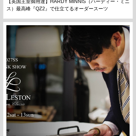
【英国王室御用達】HARDY MINNIS（ハーディー・ミニ
ス）最高峰『QZ2』で仕立てるオーダースーツ