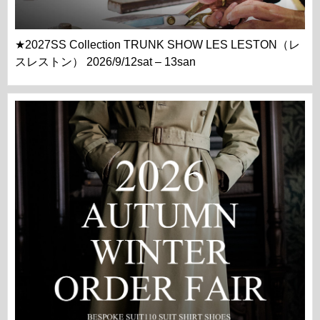
★2027SS Collection TRUNK SHOW LES LESTON（レ
スレストン） 2026/9/12sat – 13san