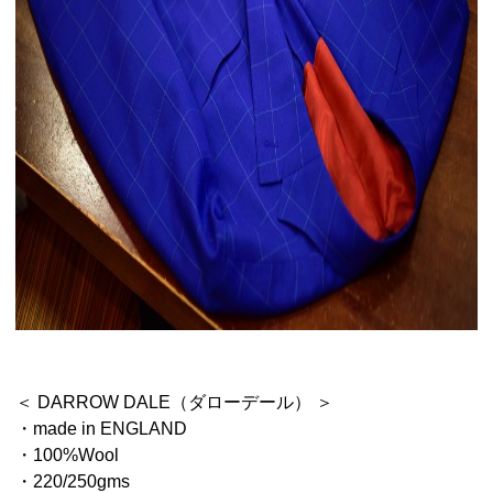
＜ DARROW DALE（ダローデール） ＞
・made in ENGLAND
・100%Wool
・220/250gms