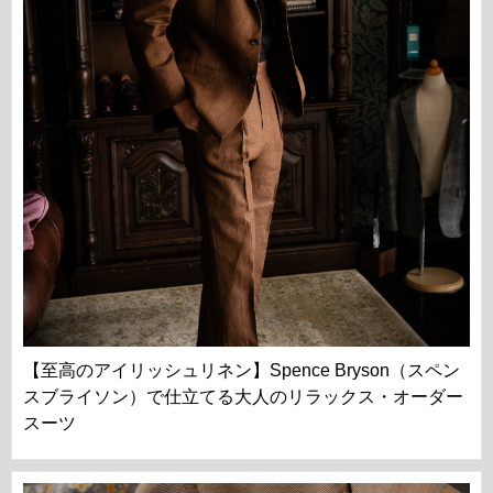
【至高のアイリッシュリネン】Spence Bryson（スペン
スブライソン）で仕立てる大人のリラックス・オーダー
スーツ