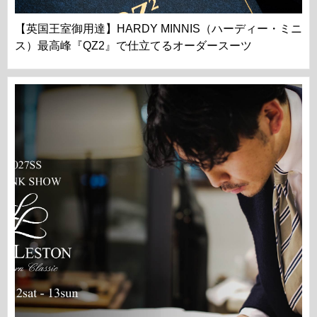
【英国王室御用達】HARDY MINNIS（ハーディー・ミニ
ス）最高峰『QZ2』で仕立てるオーダースーツ