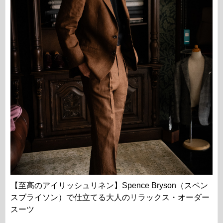
【至高のアイリッシュリネン】Spence Bryson（スペン
スブライソン）で仕立てる大人のリラックス・オーダー
スーツ