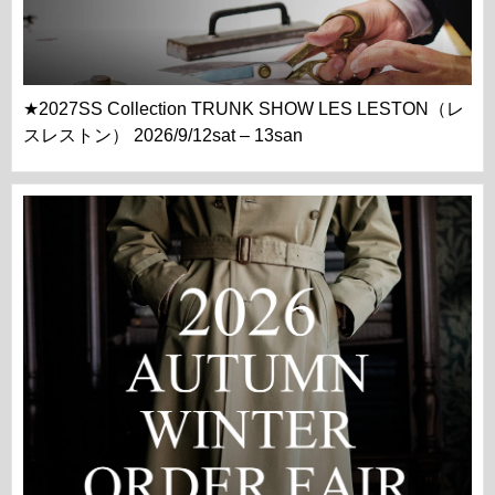
★2027SS Collection TRUNK SHOW LES LESTON（レ
スレストン） 2026/9/12sat – 13san