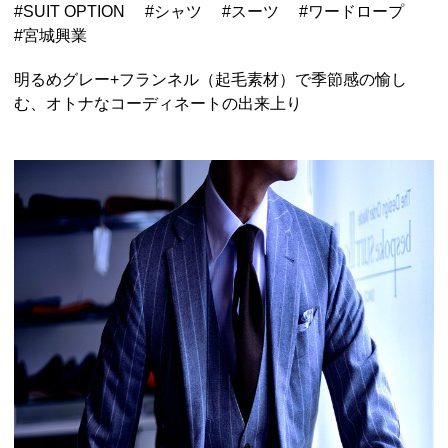
#
SUIT OPTION
#
シャツ
#
スーツ
#
ワードロープ
#
宮城興業
明るめグレー+フランネル（起毛素材）で季節感の愉し
む、オトナなコーディネートの出来上り