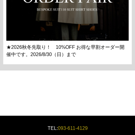
★2026秋冬先取り！ 10%OFF お得な早割オーダー開
催中です。2026/8/30（日）まで
TEL:
093-611-4129