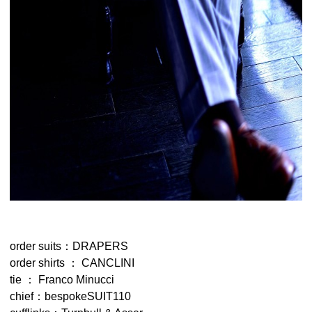
order suits：DRAPERS
order shirts ： CANCLINI
tie ： Franco Minucci
chief：bespokeSUIT110