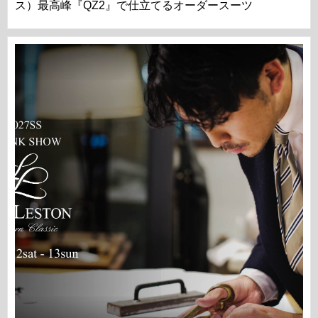
ス）最高峰『QZ2』で仕立てるオーダースーツ