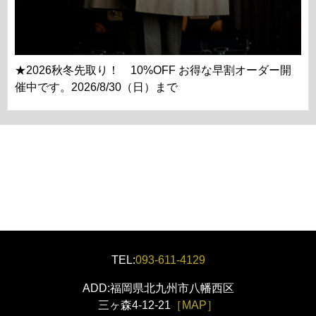
★2026秋冬先取り！ 10%OFF お得な早割オーダー開
催中です。2026/8/30（日）まで
TEL:
093-611-4129
ADD:福岡県北九州市八幡西区
三ヶ森4-12-21
［MAP］