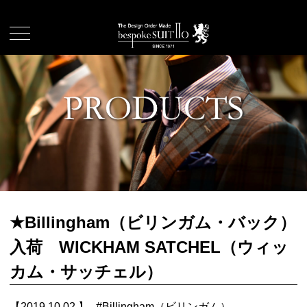
★Billingham（ビリンガム・バック）
入荷 WICKHAM SATCHEL（ウィッ
カム・サッチェル）
【2019.10.02.】
#
Billingham（ビリンガム）