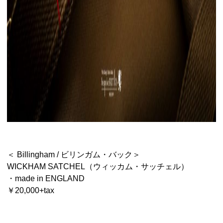
＜ Billingham / ビリンガム・バック＞
WICKHAM SATCHEL（ウィッカム・サッチェル）
・made in ENGLAND
￥20,000+tax