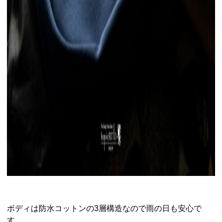
ボディは防水コットンの3層構造なので雨の日も安心で
す。