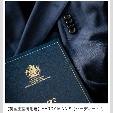
【英国王室御用達】HARDY MINNIS（ハーディー・ミニ