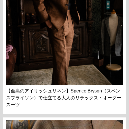
【至高のアイリッシュリネン】Spence Bryson（スペン
スブライソン）で仕立てる大人のリラックス・オーダー
スーツ