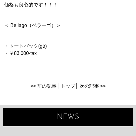
価格も良心的です！！！
＜ Bellago（ベラーゴ）＞
・トートバック(gtr)
・￥83,000-tax
<< 前の記事
│
トップ
│
次の記事 >>
NEWS