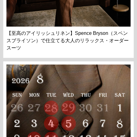
【至高のアイリッシュリネン】Spence Bryson（スペン
スブライソン）で仕立てる大人のリラックス・オーダー
スーツ