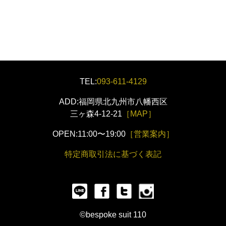
TEL:
093-611-4129
ADD:福岡県北九州市八幡西区
三ヶ森4-12-21
［MAP］
OPEN:11:00〜19:00
［営業案内］
特定商取引法に基づく表記
©bespoke suit 110