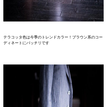
テラコッタ色は今季のトレンドカラー！ブラウン系のコー
ディネートにバッチリです