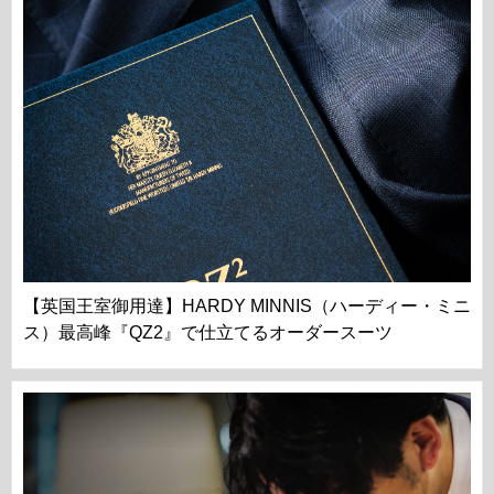
【英国王室御用達】HARDY MINNIS（ハーディー・ミニ
ス）最高峰『QZ2』で仕立てるオーダースーツ