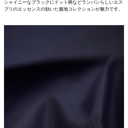
シャイニーなブラックにドット柄などランバンらしいエス
プリのエッセンスの効いた服地コレクションが魅力です。