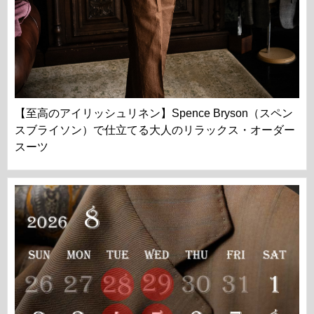
【至高のアイリッシュリネン】Spence Bryson（スペン
スブライソン）で仕立てる大人のリラックス・オーダー
スーツ