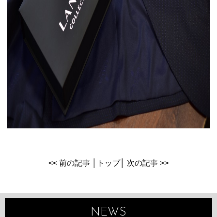
<< 前の記事
│
トップ
│
次の記事 >>
NEWS