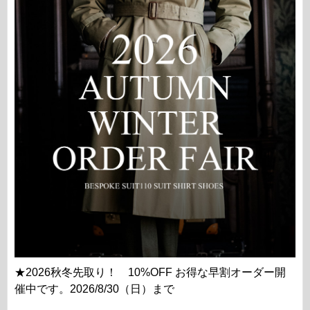
★2026秋冬先取り！ 10%OFF お得な早割オーダー開
催中です。2026/8/30（日）まで