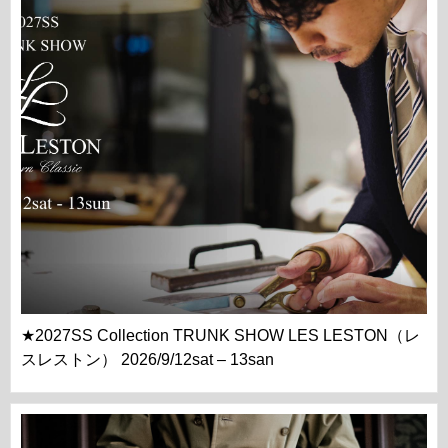
★2027SS Collection TRUNK SHOW LES LESTON（レ
スレストン） 2026/9/12sat – 13san