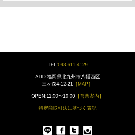
TEL:
093-611-4129
ADD:福岡県北九州市八幡西区
三ヶ森4-12-21
［MAP］
OPEN:11:00〜19:00
［営業案内］
特定商取引法に基づく表記