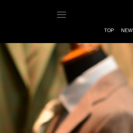
TOP
NEW