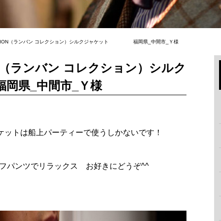
LLECTION（ランバン コレクション）シルクジャケット 福岡県_中間市_Ｙ様
TION（ランバン コレクション）シルク
県_中間市_Ｙ様
ャケットは船上パーティーで使うしかないです！
ーフパンツでリラックス お好きにどうぞ^^