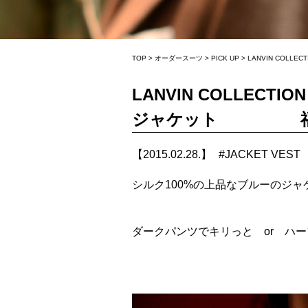
TOP
>
オーダースーツ
>
PICK UP
>
LANVIN CO
LANVIN COLLEC
ジャケット 福岡
【2015.02.28.】
#
JACKET VEST
シルク100%の上品なブルーのジ
ダークパンツでキリっと or ハ