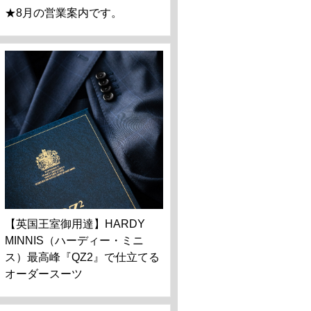
★8月の営業案内です。
【英国王室御用達】HARDY
MINNIS（ハーディー・ミニ
ス）最高峰『QZ2』で仕立てる
オーダースーツ