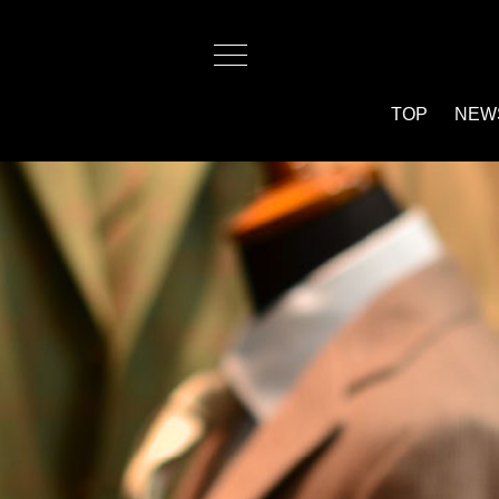
TOP
NEW