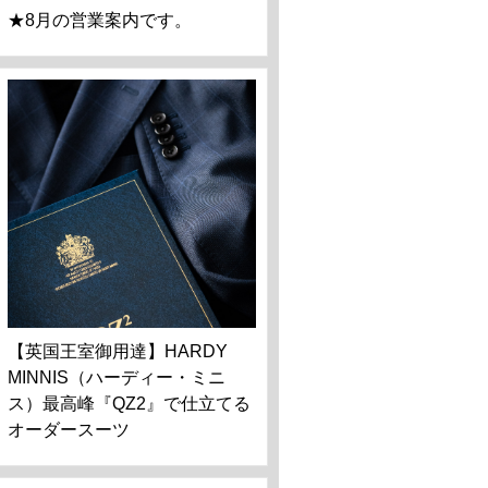
★8月の営業案内です。
【英国王室御用達】HARDY
MINNIS（ハーディー・ミニ
ス）最高峰『QZ2』で仕立てる
オーダースーツ