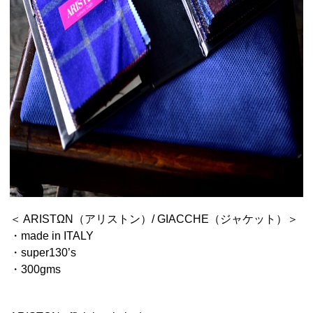
＜ ARISTΩN（アリストン）/ GIACCHE（ジャケット）＞
・made in ITALY
・super130’s
・300gms