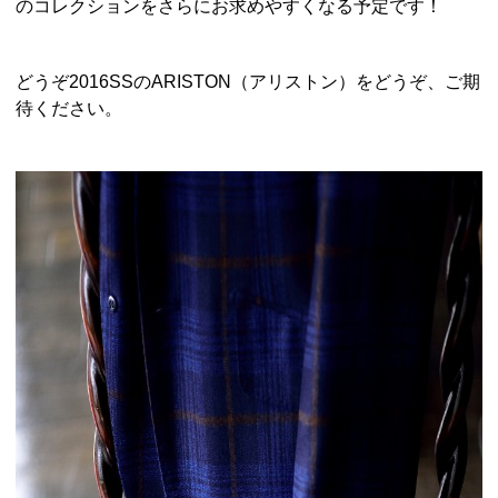
のコレクションをさらにお求めやすくなる予定です！
どうぞ2016SSのARISTON（アリストン）をどうぞ、ご期
待ください。