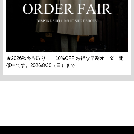
★2026秋冬先取り！ 10%OFF お得な早割オーダー開
催中です。2026/8/30（日）まで