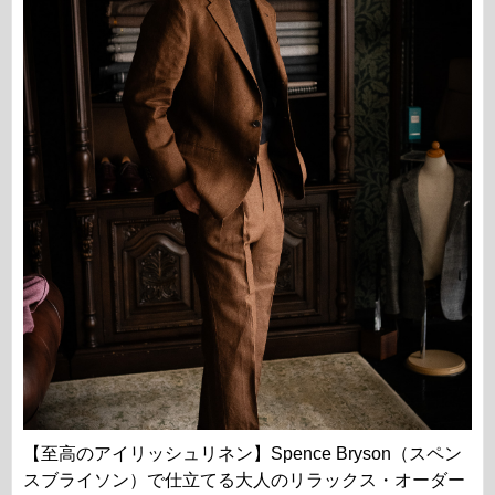
【至高のアイリッシュリネン】Spence Bryson（スペン
スブライソン）で仕立てる大人のリラックス・オーダー