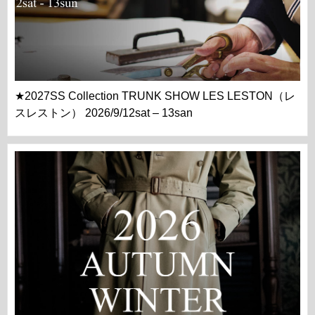
★2027SS Collection TRUNK SHOW LES LESTON（レ
スレストン） 2026/9/12sat – 13san