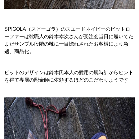
SPIGOLA（スピーゴラ）のスエードネイビーのビットロ
ーファーは靴職人の鈴木幸次さんが受注会当日に履いてた
まだサンプル段階の靴に一目惚れされたお客様により急
遽、商品化。
ビットのデザインは鈴木氏本人の愛用の腕時計からヒント
を得て専属の彫金師に依頼するほどのこだわりようです。