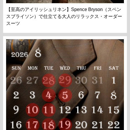
【至高のアイリッシュリネン】Spence Bryson（スペン
スブライソン）で仕立てる大人のリラックス・オーダー
スーツ