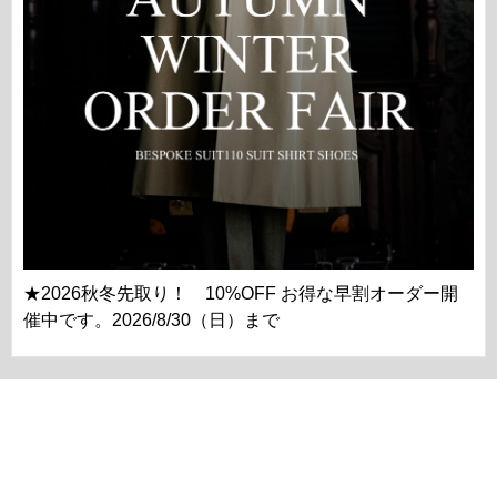
★2026秋冬先取り！ 10%OFF お得な早割オーダー開
催中です。2026/8/30（日）まで