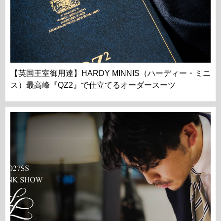
【英国王室御用達】HARDY MINNIS（ハーディー・ミニ
ス）最高峰『QZ2』で仕立てるオーダースーツ