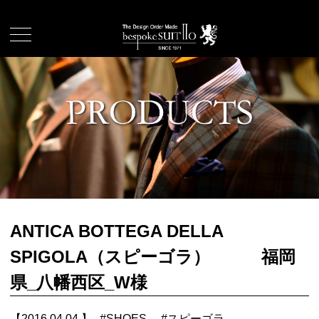
ANTICA BOTTEGA DELLA
SPIGOLA（スピーゴラ） 福岡
県_八幡西区_W様
【2016.04.04.】
#
SHOES
#
スピーゴラ