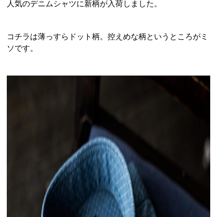
人気のデニムシャツに新柄が入荷しました。
コチラは薄っすらドット柄。控えめな柄というところがミ
ソです。