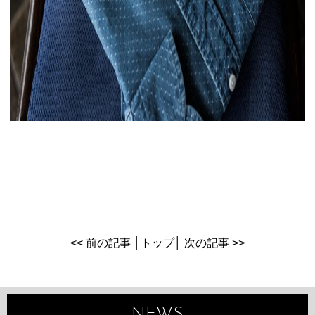
<< 前の記事
│
トップ
│
次の記事 >>