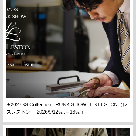
★2027SS Collection TRUNK SHOW LES LESTON（レ
スレストン） 2026/9/12sat – 13san