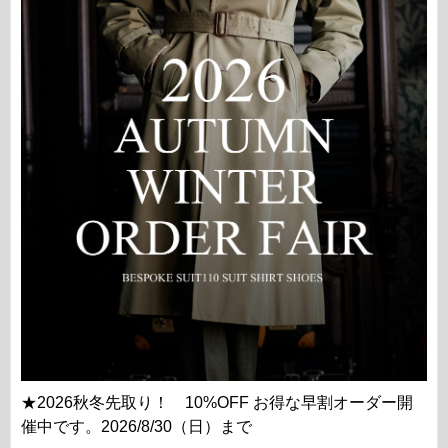
★2026秋冬先取り！ 10%OFF お得な早割オーダー開
催中です。2026/8/30（日）まで