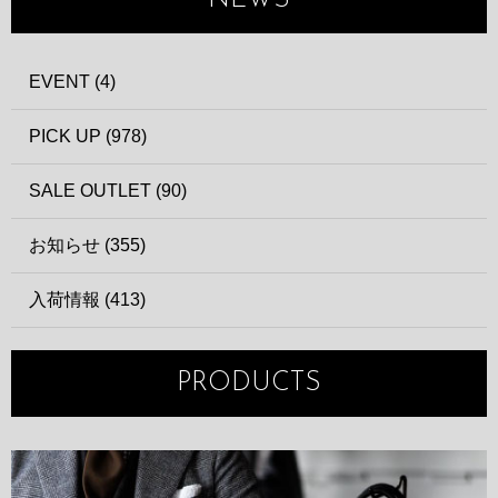
NEWS
EVENT (4)
PICK UP (978)
SALE OUTLET (90)
お知らせ (355)
入荷情報 (413)
PRODUCTS