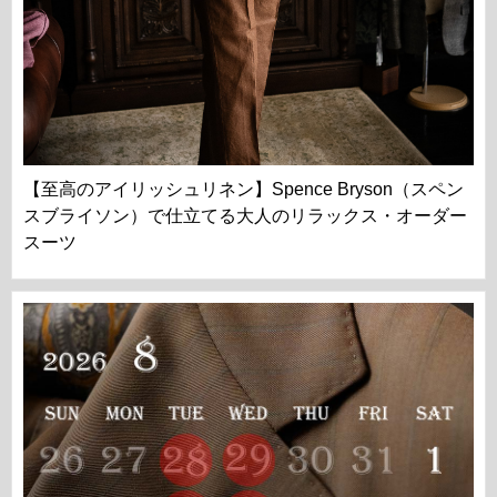
【至高のアイリッシュリネン】Spence Bryson（スペン
スブライソン）で仕立てる大人のリラックス・オーダー
スーツ