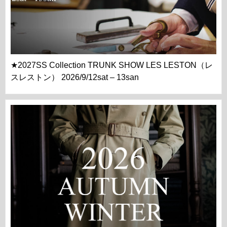
★2027SS Collection TRUNK SHOW LES LESTON（レ
スレストン） 2026/9/12sat – 13san