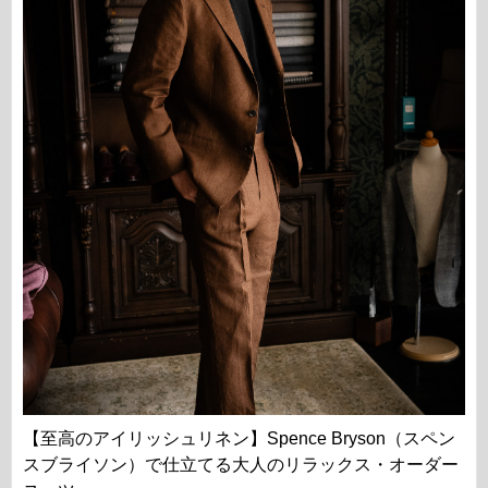
【至高のアイリッシュリネン】Spence Bryson（スペン
スブライソン）で仕立てる大人のリラックス・オーダー