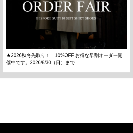
★2026秋冬先取り！ 10%OFF お得な早割オーダー開
催中です。2026/8/30（日）まで