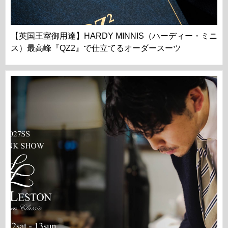
【英国王室御用達】HARDY MINNIS（ハーディー・ミニ
ス）最高峰『QZ2』で仕立てるオーダースーツ