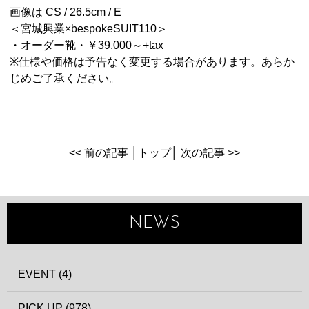
画像は CS / 26.5cm / E
＜宮城興業×bespokeSUIT110＞
・オーダー靴・￥39,000～+tax
※仕様や価格は予告なく変更する場合があります。あらか
じめご了承ください。
<< 前の記事
│
トップ
│
次の記事 >>
NEWS
EVENT (4)
PICK UP (978)