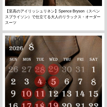
【至高のアイリッシュリネン】Spence Bryson（スペン
スブライソン）で仕立てる大人のリラックス・オーダー
スーツ