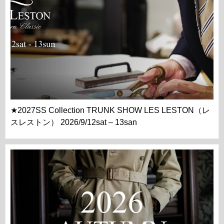
★2027SS Collection TRUNK SHOW LES LESTON（レ
スレストン） 2026/9/12sat – 13san