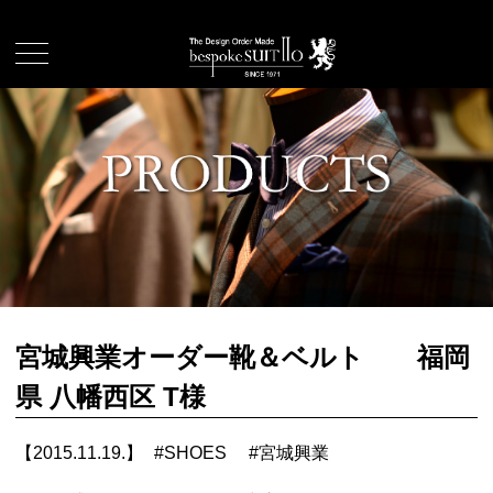
宮城興業オーダー靴＆ベルト 福岡
県 八幡西区 T様
【2015.11.19.】
#
SHOES
#
宮城興業