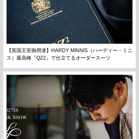
【英国王室御用達】HARDY MINNIS（ハーディー・ミニ
ス）最高峰『QZ2』で仕立てるオーダースーツ