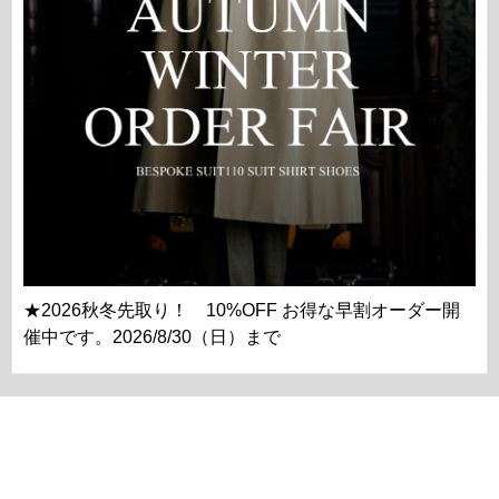
★2026秋冬先取り！ 10%OFF お得な早割オーダー開
催中です。2026/8/30（日）まで