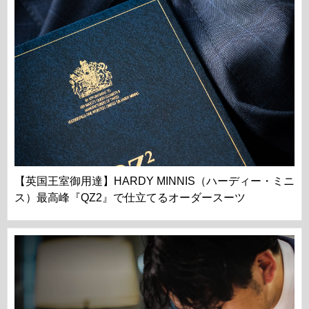
【英国王室御用達】HARDY MINNIS（ハーディー・ミニ
ス）最高峰『QZ2』で仕立てるオーダースーツ