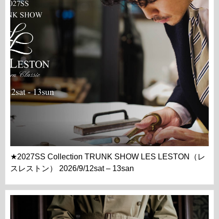
★2027SS Collection TRUNK SHOW LES LESTON（レ
スレストン） 2026/9/12sat – 13san