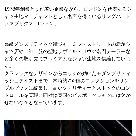
1978年創業とまだ若い企業ながら、ロンドンを代表するシ
ャツ生地マーチャントとして名声を得ているリングハート
ファブリクス ロンドン。
高級メンズブティック街ジャーミン・ストリートの老舗シ
ャツ店や、紳士服の聖地サヴィル・ロウの名門テーラーな
ど多くの取引先にプレミアムなシャツ生地を供給していま
す。
クラシックなデザインからエッジの効いたモダンブリティ
ッシュテイストまで、常時約750種のコレクションをサン
プルブックに編集し、高いクオリティーとストックのコン
トロールを実現。同社は英国のビスポークシャツには欠か
せない存在となっています。