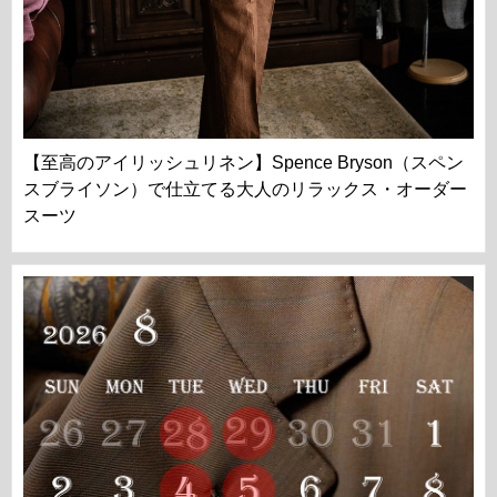
【至高のアイリッシュリネン】Spence Bryson（スペン
スブライソン）で仕立てる大人のリラックス・オーダー
スーツ