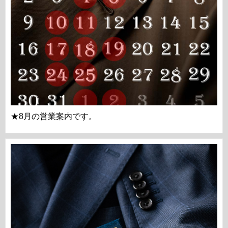
★8月の営業案内です。