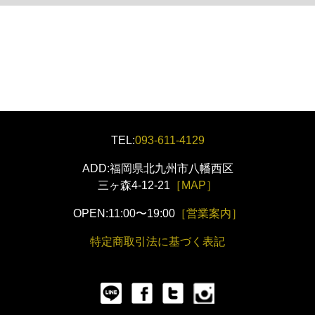
TEL:
093-611-4129
ADD:福岡県北九州市八幡西区
三ヶ森4-12-21
［MAP］
OPEN:11:00〜19:00
［営業案内］
特定商取引法に基づく表記