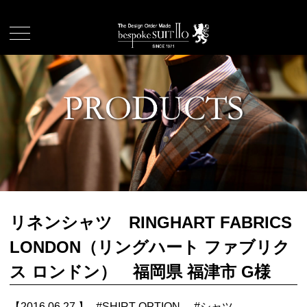
リネンシャツ RINGHART FABRICS
LONDON（リングハート ファブリク
ス ロンドン） 福岡県 福津市 G様
【2016.06.27.】
#
SHIRT OPTION
#
シャツ