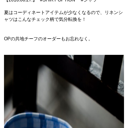
夏はコーディネートアイテムが少なくなるので、リネンシ
ャツはこんなチェック柄で気分転換を！
OPの共地チーフのオーダーもお忘れなく。