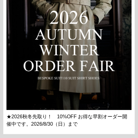
★2026秋冬先取り！ 10%OFF お得な早割オーダー開
催中です。2026/8/30（日）まで