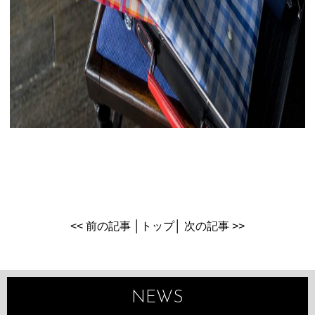
<< 前の記事
│
トップ
│
次の記事 >>
NEWS