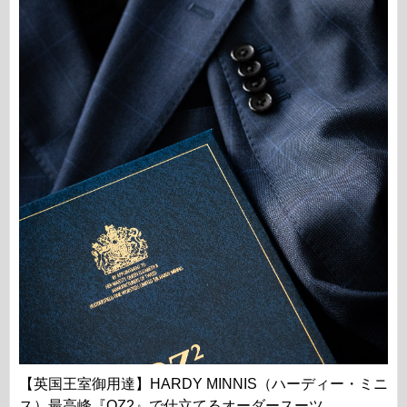
【英国王室御用達】HARDY MINNIS（ハーディー・ミニ
ス）最高峰『QZ2』で仕立てるオーダースーツ