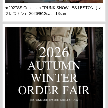
★2027SS Collection TRUNK SHOW LES LESTON（レ
スレストン） 2026/9/12sat – 13san