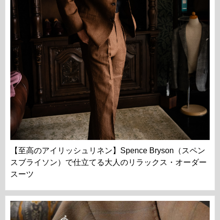
【至高のアイリッシュリネン】Spence Bryson（スペン
スブライソン）で仕立てる大人のリラックス・オーダー
スーツ