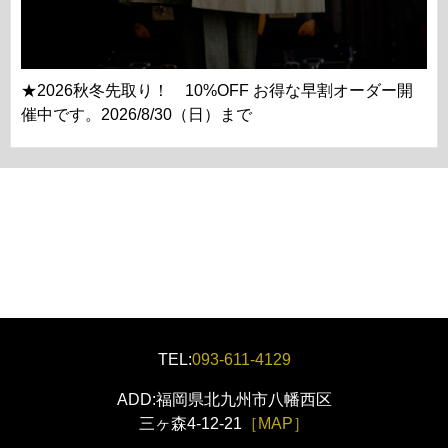
★2026秋冬先取り！ 10%OFF お得な早割オーダー開
催中です。2026/8/30（日）まで
TEL:
093-611-4129
ADD:福岡県北九州市八幡西区
三ヶ森4-12-21
［MAP］