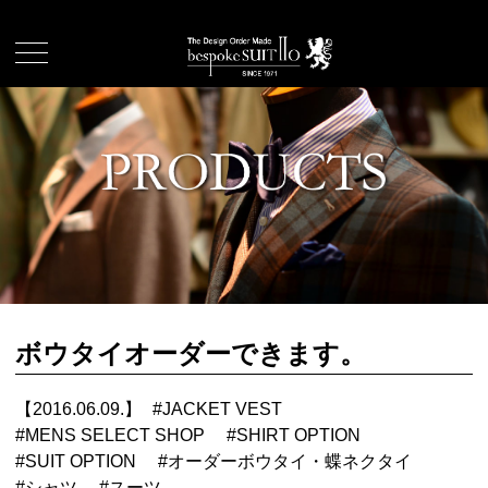
ボウタイオーダーできます。
【2016.06.09.】
#
JACKET VEST
#
MENS SELECT SHOP
#
SHIRT OPTION
#
SUIT OPTION
#
オーダーボウタイ・蝶ネクタイ
#
シャツ
#
スーツ