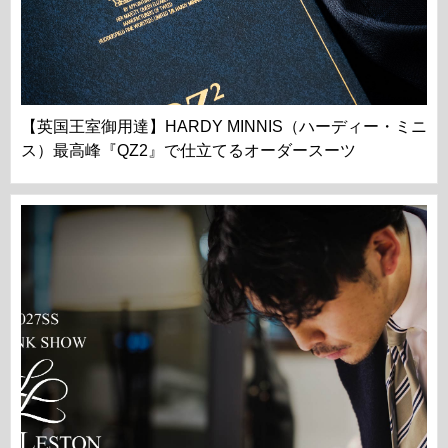
【英国王室御用達】HARDY MINNIS（ハーディー・ミニ
ス）最高峰『QZ2』で仕立てるオーダースーツ