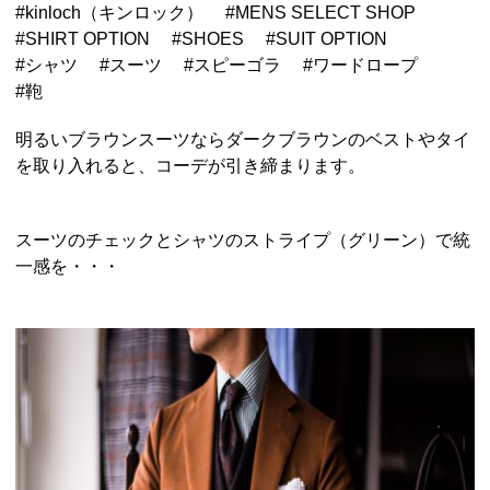
#
kinloch（キンロック）
#
MENS SELECT SHOP
#
SHIRT OPTION
#
SHOES
#
SUIT OPTION
#
シャツ
#
スーツ
#
スピーゴラ
#
ワードロープ
#
鞄
明るいブラウンスーツならダークブラウンのベストやタイ
を取り入れると、コーデが引き締まります。
スーツのチェックとシャツのストライプ（グリーン）で統
一感を・・・