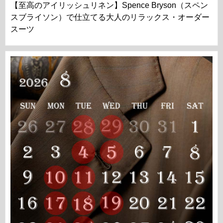
【至高のアイリッシュリネン】Spence Bryson（スペン
スブライソン）で仕立てる大人のリラックス・オーダー
スーツ