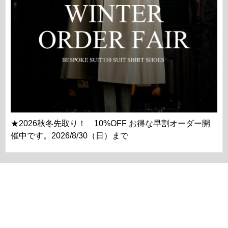
★2026秋冬先取り！ 10%OFF お得な早割オーダー開
催中です。2026/8/30（日）まで