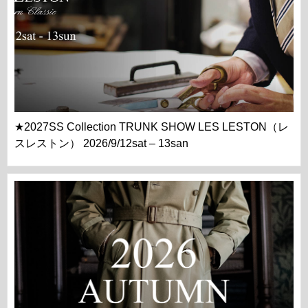
★2027SS Collection TRUNK SHOW LES LESTON（レ
スレストン） 2026/9/12sat – 13san