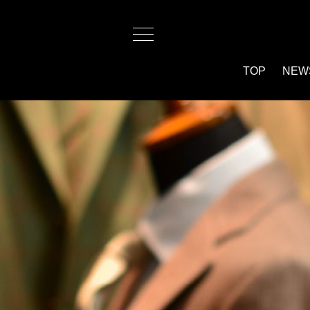
TOP
NEW