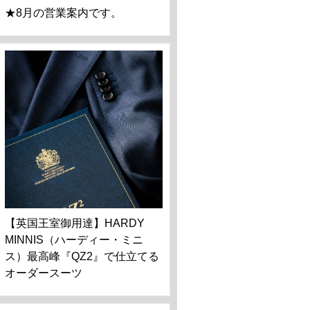
★8月の営業案内です。
【英国王室御用達】HARDY
MINNIS（ハーディー・ミニ
ス）最高峰『QZ2』で仕立てる
オーダースーツ