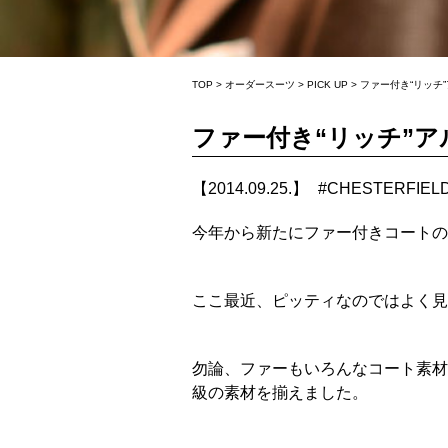
TOP
>
オーダースーツ
>
PICK UP
>
ファー付き“リッチ
ファー付き“リッチ”
【2014.09.25.】
#
CHESTERFIEL
今年から新たにファー付きコートの
ここ最近、ピッティなのではよく見
勿論、ファーもいろんなコート素材
級の素材を揃えました。