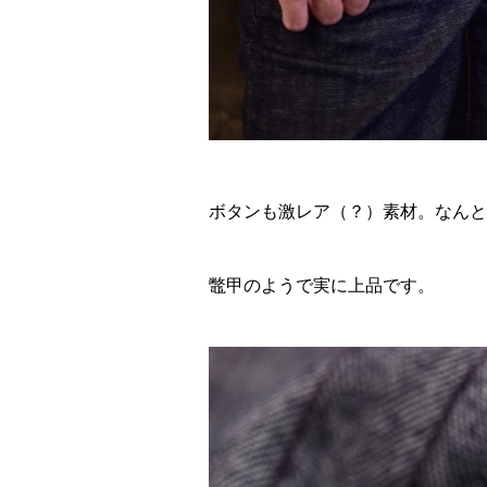
ボタンも激レア（？）素材。なんと
鼈甲のようで実に上品です。