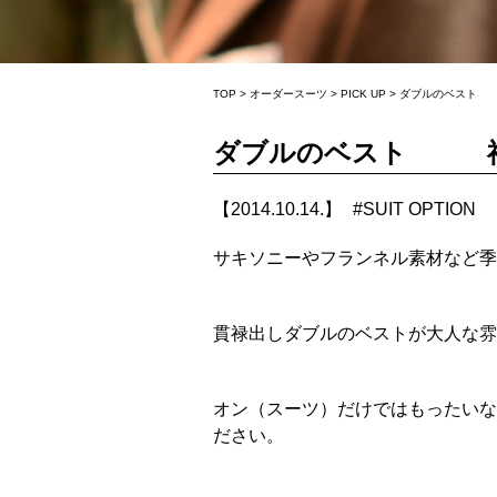
TOP
>
オーダースーツ
>
PICK UP
>
ダブルのベスト 
ダブルのベスト 福
【2014.10.14.】
#
SUIT OPTION
サキソニーやフランネル素材など季
貫禄出しダブルのベストが大人な雰
オン（スーツ）だけではもったいな
ださい。