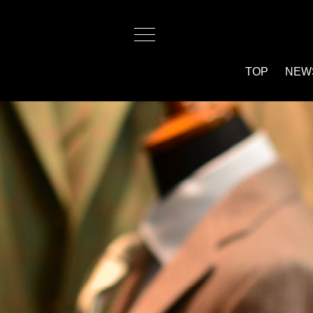
TOP
NEW