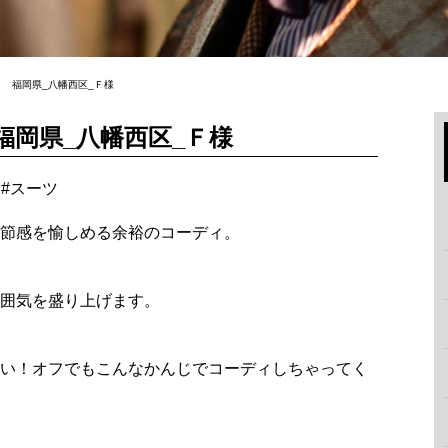
福岡県_八幡西区_Ｆ様
岡県_八幡西区_Ｆ様
#
スーツ
節感を愉しめる余裕のコーディ。
囲気を盛り上げます。
い！オフでもこんなかんじでコーディしちゃってく