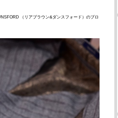
 DUNSFORD （リアブラウン&ダンスフォード）のブロ