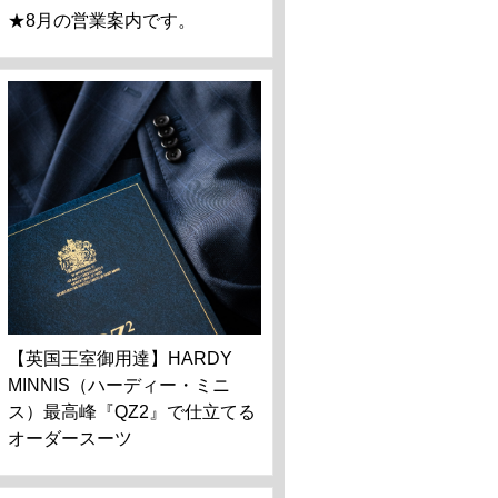
★8月の営業案内です。
【英国王室御用達】HARDY
MINNIS（ハーディー・ミニ
ス）最高峰『QZ2』で仕立てる
オーダースーツ