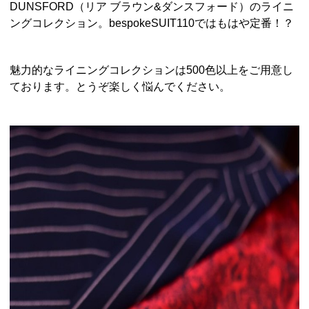
DUNSFORD（リア ブラウン&ダンスフォード）のライニ
ングコレクション。bespokeSUIT110ではもはや定番！？
魅力的なライニングコレクションは500色以上をご用意し
ております。とうぞ楽しく悩んでください。