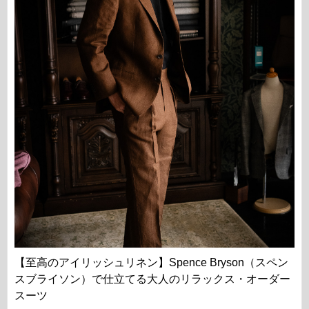
【至高のアイリッシュリネン】Spence Bryson（スペン
スブライソン）で仕立てる大人のリラックス・オーダー
スーツ