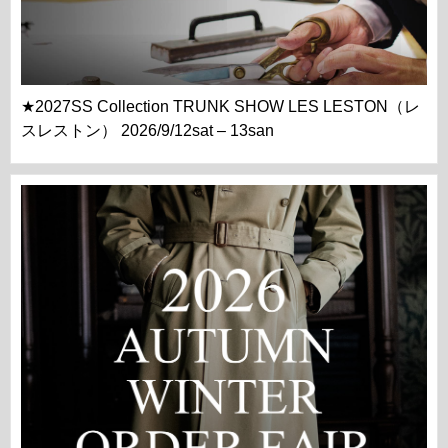
★2027SS Collection TRUNK SHOW LES LESTON（レ
スレストン） 2026/9/12sat – 13san