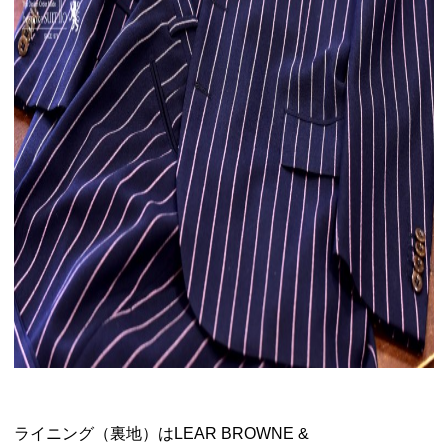
ライニング（裏地）はLEAR BROWNE &