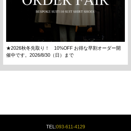
★2026秋冬先取り！ 10%OFF お得な早割オーダー開
催中です。2026/8/30（日）まで
TEL:
093-611-4129