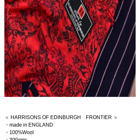
＜ HARRISONS OF EDINBURGH FRONTIER ＞
・made in ENGLAND
・100%Wool
・300gms