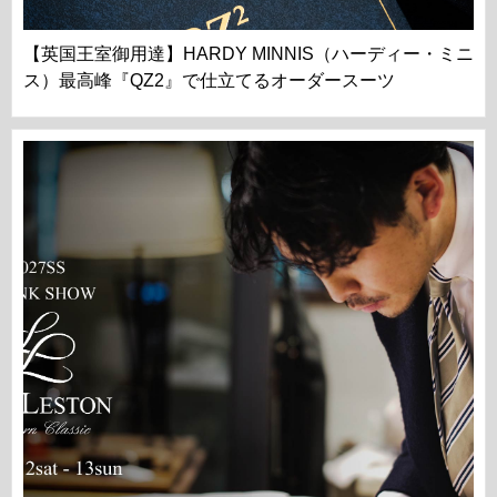
【英国王室御用達】HARDY MINNIS（ハーディー・ミニ
ス）最高峰『QZ2』で仕立てるオーダースーツ