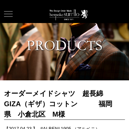
オーダーメイドシャツ 超長綿
GIZA（ギザ）コットン 福岡
県 小倉北区 M様
【2017.04.23.】
#
ALBENI 1905 （アルベニ）