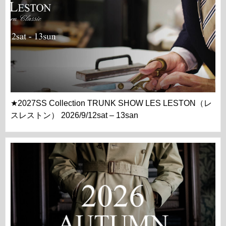
★2027SS Collection TRUNK SHOW LES LESTON（レ
スレストン） 2026/9/12sat – 13san