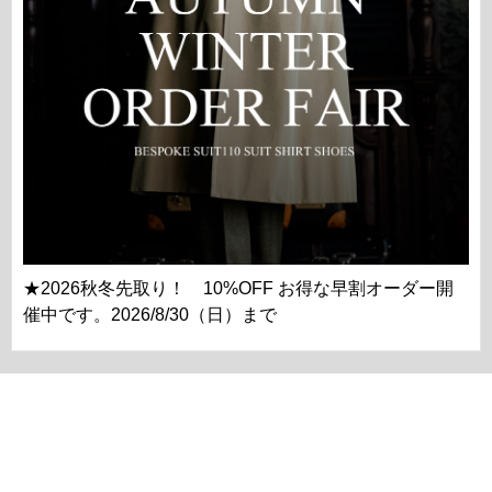
★2026秋冬先取り！ 10%OFF お得な早割オーダー開
催中です。2026/8/30（日）まで