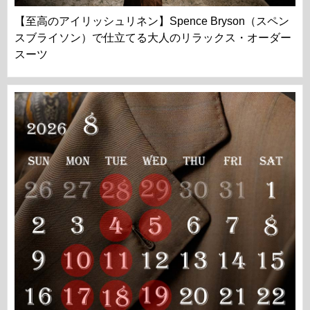
【至高のアイリッシュリネン】Spence Bryson（スペン
スブライソン）で仕立てる大人のリラックス・オーダー
スーツ