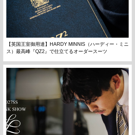
【英国王室御用達】HARDY MINNIS（ハーディー・ミニ
ス）最高峰『QZ2』で仕立てるオーダースーツ