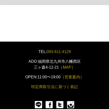
TEL:
093-611-4129
ADD:福岡県北九州市八幡西区
三ヶ森4-12-21
［MAP］
OPEN:11:00〜19:00
［営業案内］
特定商取引法に基づく表記