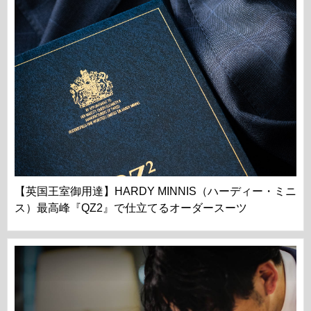
【英国王室御用達】HARDY MINNIS（ハーディー・ミニ
ス）最高峰『QZ2』で仕立てるオーダースーツ