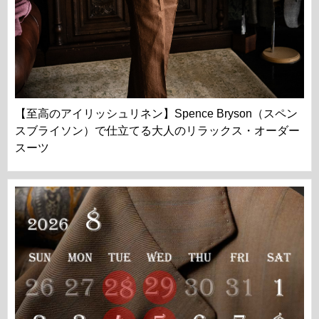
【至高のアイリッシュリネン】Spence Bryson（スペン
スブライソン）で仕立てる大人のリラックス・オーダー
スーツ