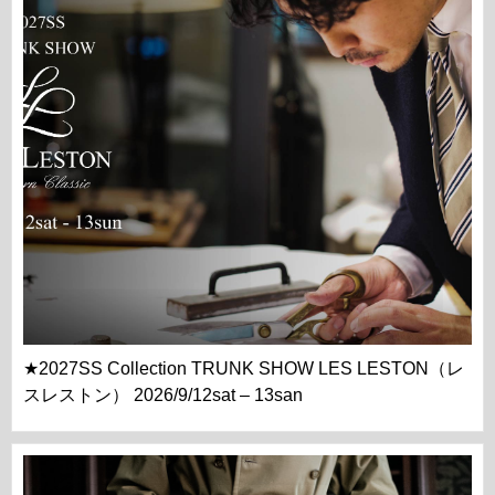
★2027SS Collection TRUNK SHOW LES LESTON（レ
スレストン） 2026/9/12sat – 13san