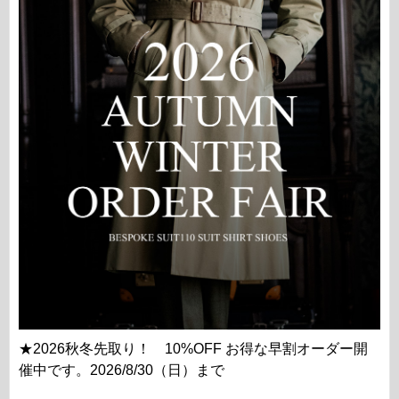
★2026秋冬先取り！ 10%OFF お得な早割オーダー開
催中です。2026/8/30（日）まで