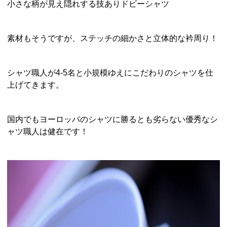
小さな柄が見え隠れする技ありドビーシャツ
素材もそうですが、ステッチの細かさと立体的な衿周り！
シャツ職人が4-5名と小規模ゆえにこだわりのシャツを仕
上げてきます。
国内でもヨーロッパのシャツに勝るとも劣らない優秀なシ
ャツ職人は健在です！