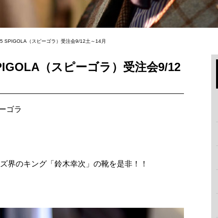
5 SPIGOLA（スピーゴラ）受注会9/12土～14月
PIGOLA（スピーゴラ）受注会9/12
ーゴラ
ズ界のキング「鈴木幸次」の靴を是非！！