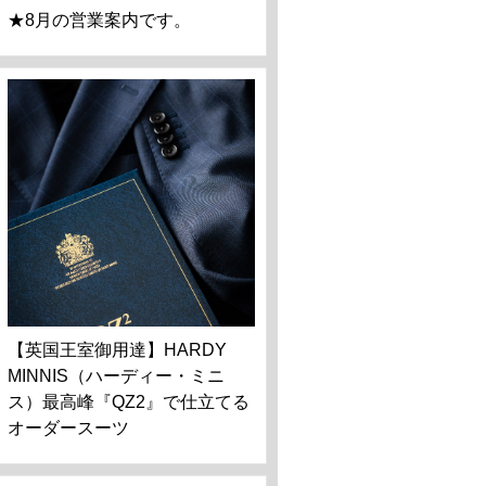
★8月の営業案内です。
【英国王室御用達】HARDY
MINNIS（ハーディー・ミニ
ス）最高峰『QZ2』で仕立てる
オーダースーツ