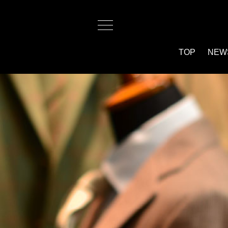
TOP
NEW