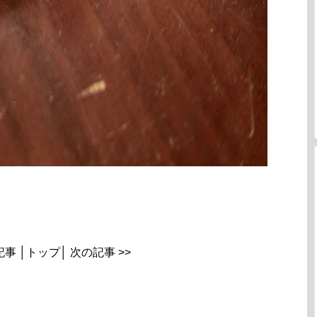
記事
│
トップ
│
次の記事 >>