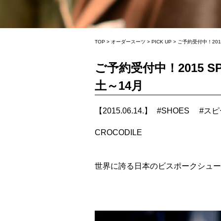
TOP
>
オーダースーツ
>
PICK UP
>
ご予約受付中！201
ご予約受付中！2015 S
土～14月
【2015.06.14.】
#
SHOES
#
スピ
CROCODILE
世界に誇る日本のビスポークシュー