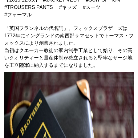
#
TROUSERS PANTS
#
キッズ
#
スーツ
#
フォーマル
「英国フランネルの代名詞」、フォックスブラザーズは
1772年にイングランドの南西部サマセットでトーマス・フ
ォックスにより創業されました。
当初はクエーカー教徒の家内制手工業として始り、その高
いクオリティーと量産体制が確立されると堅牢なサージ地
を王立陸軍に納入するまでになりました。