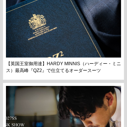
【英国王室御用達】HARDY MINNIS（ハーディー・ミニ
ス）最高峰『QZ2』で仕立てるオーダースーツ