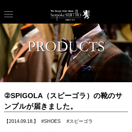
②SPIGOLA（スピーゴラ）の靴のサ
ンプルが届きました。
【2014.09.18.】
#
SHOES
#
スピーゴラ