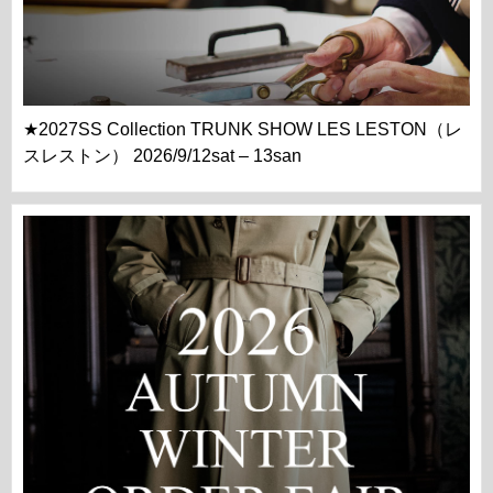
★2027SS Collection TRUNK SHOW LES LESTON（レ
スレストン） 2026/9/12sat – 13san