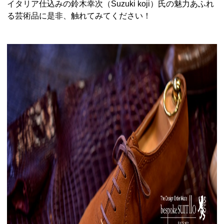
イタリア仕込みの鈴木幸次（
Suzuki koji
）氏の魅力あふれ
る芸術品に是非、触れてみてくださ
い！