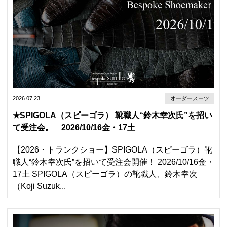
2026.07.23
オーダースーツ
★SPIGOLA（スピーゴラ） 靴職人“鈴木幸次氏”を招い
て受注会。 2026/10/16金・17土
【2026・トランクショー】SPIGOLA（スピーゴラ）靴
職人“鈴木幸次氏”を招いて受注会開催！ 2026/10/16金・
17土 SPIGOLA（スピーゴラ）の靴職人、鈴木幸次
（Koji Suzuk...