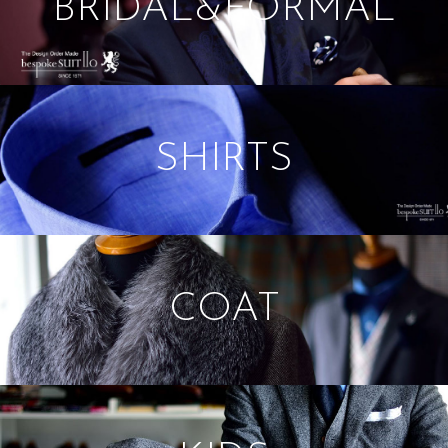
BRIDAL&FORMAL
SHIRTS
COAT