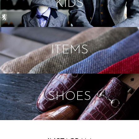
KIDS
ITEMS
SHOES