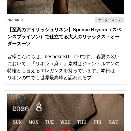
2026.08.03
オーダースーツ
【至高のアイリッシュリネン】Spence Bryson（スペ
ンスブライソン）で仕立てる大人のリラックス・オー
ダースーツ
皆様こんにちは。bespokeSUIT110です。 春夏の装い
において、「リネン（麻）」素材はジェントルマンの
特権とも言えるエレガンスを持っています。本日は、
リネンの中でも世界最高峰と謳われるブ...