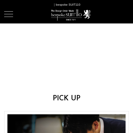
｜bespoke SUIT110
PICK UP