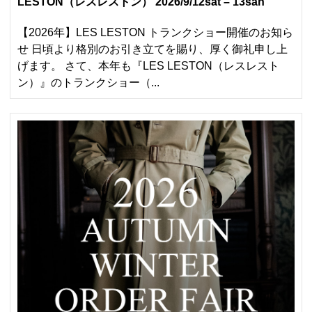
LESTON（レスレストン） 2026/9/12sat – 13san
【2026年】LES LESTON トランクショー開催のお知ら
せ 日頃より格別のお引き立てを賜り、厚く御礼申し上
げます。 さて、本年も『LES LESTON（レスレスト
ン）』のトランクショー（...