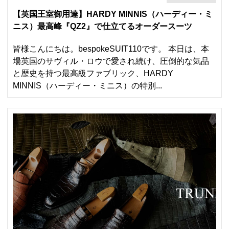
【英国王室御用達】HARDY MINNIS（ハーディー・ミ
ニス）最高峰『QZ2』で仕立てるオーダースーツ
皆様こんにちは。bespokeSUIT110です。 本日は、本
場英国のサヴィル・ロウで愛され続け、圧倒的な気品
と歴史を持つ最高級ファブリック、HARDY
MINNIS（ハーディー・ミニス）の特別...