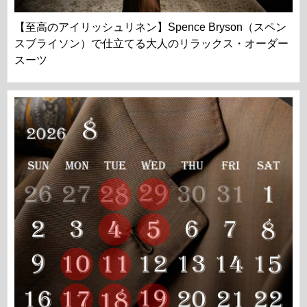
【至高のアイリッシュリネン】Spence Bryson（スペン
スブライソン）で仕立てる大人のリラックス・オーダー
スーツ