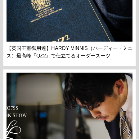
【英国王室御用達】HARDY MINNIS（ハーディー・ミニ
ス）最高峰『QZ2』で仕立てるオーダースーツ