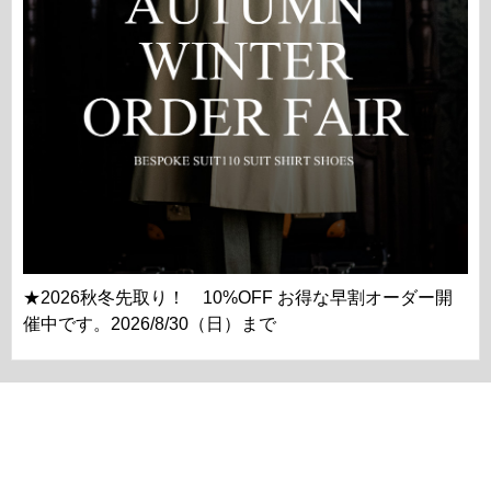
★2026秋冬先取り！ 10%OFF お得な早割オーダー開
催中です。2026/8/30（日）まで