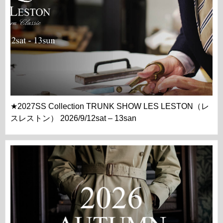
★2027SS Collection TRUNK SHOW LES LESTON（レ
スレストン） 2026/9/12sat – 13san